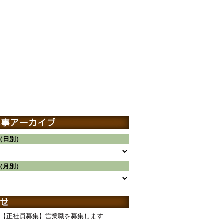
（日別）
（月別）
【正社員募集】営業職を募集します