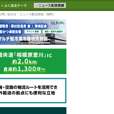
ニュースをお届けします。物流ニュースメール配信を登録すると、平日
お気に入りに追加
よく見るテーマ
お問い合わせ
ニュース配信登録（無料）