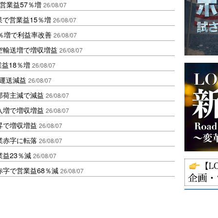
営業益57％増
26/08/07
果で営業益15％増
26/08/07
2％増で利益率改善
26/08/07
空輸送増で増収増益
26/08/07
業益18％増
26/08/07
も運送減益
26/08/07
部荷主減で減益
26/08/07
入増で増収増益
26/08/07
昇で増収増益
26/08/07
業赤字に転落
26/08/07
益23％減
26/08/07
赤字で営業益68％減
26/08/07