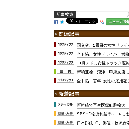
ニュース登
国交省、2回目の女性ドライ
全ト協、女性ドライバー労
11月メドに女性トラック運
新潟運輸、沼津・甲府支店
全ト協、若年･女性の雇用確
新幹線で再生医療細胞輸送
SBSHD物流利益率3.1％
日本郵政1Q、郵便・物流赤