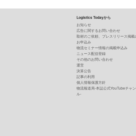
Logistics Todayから
お知らせ
広告に関するお問い合わせ
取材のご依頼、プレスリリース掲載
お申込み
物流セミナー情報の掲載申込み
ニュース配信登録
その他のお問い合わせ
運営
決算公告
記事の利用
個人情報保護方針
物流報道局-本誌公式YouTubeチャ
ル-