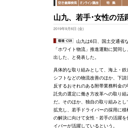
山九、若手･女性の活
2019年9月6日 (金)
山九は6日、国土交通省
「ホワイト物流」推進運動に賛同し
出した、と発表した。
具体的な取り組みとして、海上・鉄
シフトなどの物流改善のほか、下請
反するおそれのある附帯業務料金の
託先の選定に働き方改革への取り組
だ。そのほか、独自の取り組みとし
拡充し、若手ドライバーの採用に積
の解決に向けて女性・若手の活躍を
イバーが活躍しているという。