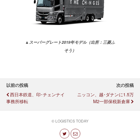
▲スーパーグレート2019年モデル（出所：三菱ふ
そう）
以前の投稿
次の投稿
西日本鉄道、印･チェンナイ
ニッコン、越･ダナンに1.5万
事務所移転
M2一部保税新倉庫
© LOGISTICS TODAY