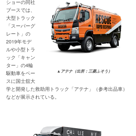
ショーの同社
ブースでは、
大型トラック
「スーパーグ
レート」の
2019年モデ
ルや小型トラ
ック「キャン
ター」の4輪
▲アテナ（出所：三菱ふそう）
駆動車をベー
スに国士舘大
学と開発した救助用トラック「アテナ」（参考出品車）
などが展示されている。