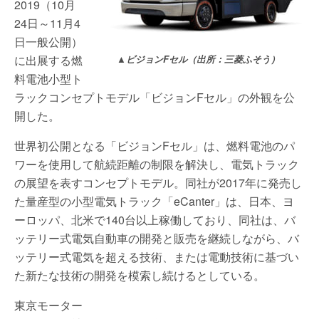
2019（10月
24日～11月4
日一般公開）
に出展する燃
▲ビジョンFセル（出所：三菱ふそう）
料電池小型ト
ラックコンセプトモデル「ビジョンFセル」の外観を公
開した。
世界初公開となる「ビジョンFセル」は、燃料電池のパ
ワーを使用して航続距離の制限を解決し、電気トラック
の展望を表すコンセプトモデル。同社が2017年に発売し
た量産型の小型電気トラック「eCanter」は、日本、ヨ
ーロッパ、北米で140台以上稼働しており、同社は、バ
ッテリー式電気自動車の開発と販売を継続しながら、バ
ッテリー式電気を超える技術、または電動技術に基づい
た新たな技術の開発を模索し続けるとしている。
東京モーター