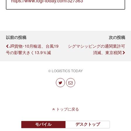
https://www.logi-today.com/327363
以前の投稿
次の投稿
JR貨物･10月輸送、台風19
シグマシッピングの通関業許可
号の影響大きく13.9％減
消滅、東京税関
© LOGISTICS TODAY
トップに戻る
モバイル
デスクトップ