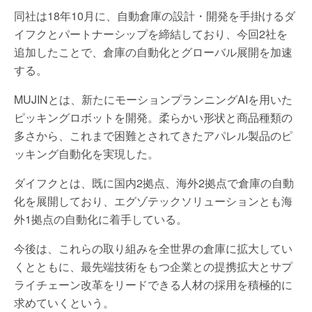
同社は18年10月に、自動倉庫の設計・開発を手掛けるダ
イフクとパートナーシップを締結しており、今回2社を
追加したことで、倉庫の自動化とグローバル展開を加速
する。
MUJINとは、新たにモーションプランニングAIを用いた
ピッキングロボットを開発。柔らかい形状と商品種類の
多さから、これまで困難とされてきたアパレル製品のピ
ッキング自動化を実現した。
ダイフクとは、既に国内2拠点、海外2拠点で倉庫の自動
化を展開しており、エグゾテックソリューションとも海
外1拠点の自動化に着手している。
今後は、これらの取り組みを全世界の倉庫に拡大してい
くとともに、最先端技術をもつ企業との提携拡大とサプ
ライチェーン改革をリードできる人材の採用を積極的に
求めていくという。