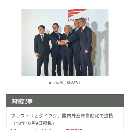
▲（出所：MUJIN）
関連記事
ファストリとダイフク、国内外倉庫自動化で提携
（18年10月9日掲載）