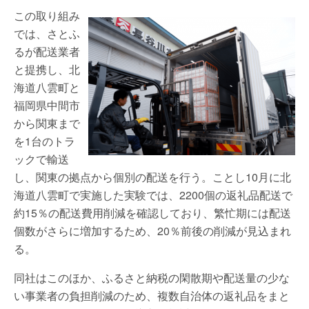
この取り組み
では、さとふ
るが配送業者
と提携し、北
海道八雲町と
福岡県中間市
から関東まで
を1台のトラ
ックで輸送
し、関東の拠点から個別の配送を行う。ことし10月に北
海道八雲町で実施した実験では、2200個の返礼品配送で
約15％の配送費用削減を確認しており、繁忙期には配送
個数がさらに増加するため、20％前後の削減が見込まれ
る。
同社はこのほか、ふるさと納税の閑散期や配送量の少な
い事業者の負担削減のため、複数自治体の返礼品をまと