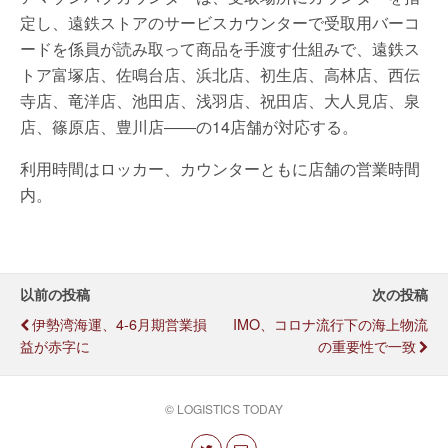
定し、遠鉄ストアのサービスカウンターで受取用バーコ
ードを係員が読み取って商品を手渡す仕組みで、遠鉄ス
トア富塚店、佐鳴台店、浜北店、初生店、高林店、西伝
寺店、竜洋店、池田店、浅羽店、祝田店、大人見店、泉
店、篠原店、豊川店――の14店舗が対応する。
利用時間はロッカー、カウンターともに店舗の営業時間
内。
以前の投稿
次の投稿
伊勢湾海運、4-6月期営業損
IMO、コロナ流行下の海上物流
益が赤字に
の重要性で一致
© LOGISTICS TODAY