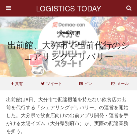
LOGISTICS TODAY
2020年9月9日
出前館、大分市で出前代行のシ
ェアリングデリバリー
共有
ツイート
ピン
メール
出前館は8日、大分市で配達機能を持たない飲食店の出
前を代行する「シェアリングデリバリー」の運営を開始
した。大分県で飲食店向けの出前アプリ開発・運営を手
がける太陽イズム（大分県別府市）が、実際の配達業務
を担う。