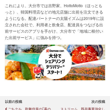
これにより、大分市では吉野家、HottoMotto（ほっとも
っと）、韓国料理店などの地元店舗に出前を注文できる
ようになる。配達パートナーの太陽イズムは2019年に設
立された会社で、利用者と飲食店、配達員をつなげる出
前サービスのアプリを手がけ、大分市で「地域に根付い
た出前サービス」に強みを持つ。
以前の投稿
次の投稿
ごちクル、歌舞伎座の｢幕の
ストリーム、既存事業強化し