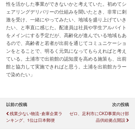
性を活かした事業ができないかと考えていた。初めてシ
ェアリングデリバリーの仕組みを聞いたとき、非常に刺
激を受け、一緒にやってみたい、地域を盛り上げていき
たい、と率直に感じた。配達員は社員や学生アルバイト
をメインにする予定だが、高齢化が進んでいる地域もあ
るので、高齢者と若者が出前を通じてコミュニケーショ
ンをとることで、明るく元気になってもらえればと考え
ている。土浦市で出前館の認知度を高める施策も、出前
館と協力して実施できればと思う。土浦を出前館カラー
で染めたい」
以前の投稿
次の投稿
残業少ない物流･倉庫企業ラ
ゼロ、足利市にCKD事業向け部
ンキング、1位は日本郵便
品供給拠点開設