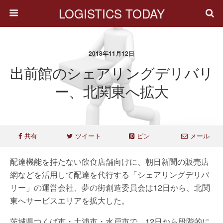
LOGISTICS TODAY
2018年11月12日
出前館のシェアリングデリバリ
ー、北関東へ拡大
共有
ツイート
ピン
メール
配達機能を持たない飲食店舗向けに、朝日新聞の販売店
網などを活用して配達を代行する「シェアリングデリバ
リー」の運営会社、夢の街創造委員会は12日から、北関
東へサービスエリアを拡大した。
茨城県つくば市・土浦市・水戸市で、12日から段階的に