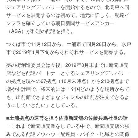
シェアリングデリバリーを開始するもので、北関東へ同
サービスを展開するのは初めて。地元に詳しく、配達イ
ンフラを確立している朝日新聞サービスアンカー
（ASA）が料理の配達を担う。
つくば市で11月12日から、土浦市で同月28日から、水戸
市で2019年1月下旬からそれぞれサービスを開始する。
夢の街創造委員会は今後、2019年8月末までに新聞販売
店などを配達パートナーとするシェアリングデリバリー
の拠点を現在の67拠点（10月末時点）から210拠点まで
増やす計画で、将来的には「全国どのような場所からで
も、出前館でさまざまなジャンルの出前が注文できるよ
うにしていきたい」としている。
■土浦拠点の運営を担う佐藤新聞舖の佐藤兵馬社長の話
「これまで新聞販売業をしている中で、新聞販売店の強
みである配達ノウハウ・配達員・バイク・地域との関係