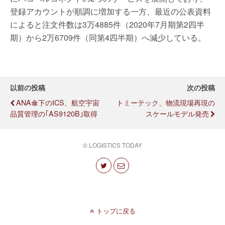
登録アカウントが順調に増加する一方、最近の公表資料
によると注文件数は3万4885件（2020年7月期第2四半
期）から2万6709件（同第4四半期）へ減少している。
以前の投稿
次の投稿
ANA傘下のICS、航空宇宙
トミーテック、物流現場再現の
品質管理の｢AS9120B｣取得
スケールモデル発売
© LOGISTICS TODAY
トップに戻る