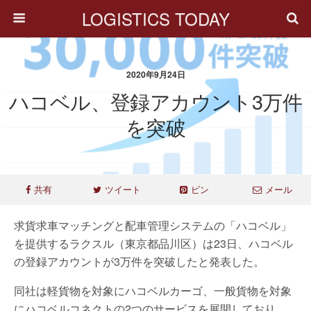
LOGISTICS TODAY
2020年9月24日
ハコベル、登録アカウント3万件
を突破
共有
ツイート
ピン
メール
求貨求車マッチングと配車管理システムの「ハコベル」
を提供するラクスル（東京都品川区）は23日、ハコベル
の登録アカウントが3万件を突破したと発表した。
同社は軽貨物を対象にハコベルカーゴ、一般貨物を対象
にハコベルコネクトの2つのサービスを展開しており、