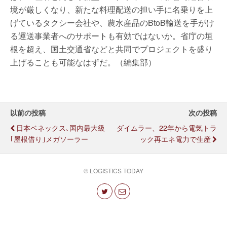
境が厳しくなり、新たな料理配送の担い手に名乗りを上
げているタクシー会社や、農水産品のBtoB輸送を手がけ
る運送事業者へのサポートも有効ではないか。省庁の垣
根を超え、国土交通省などと共同でプロジェクトを盛り
上げることも可能なはずだ。（編集部）
以前の投稿
次の投稿
日本ベネックス､国内最大級
ダイムラー、22年から電気トラ
｢屋根借り｣メガソーラー
ック再エネ電力で生産
© LOGISTICS TODAY