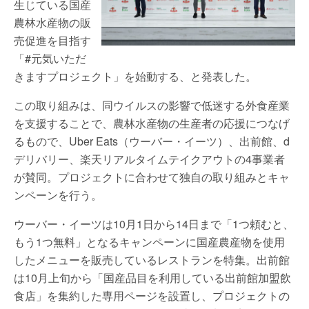
生じている国産
農林水産物の販
売促進を目指す
「#元気いただ
きますプロジェクト」を始動する、と発表した。
この取り組みは、同ウイルスの影響で低迷する外食産業
を支援することで、農林水産物の生産者の応援につなげ
るもので、Uber Eats（ウーバー・イーツ）、出前館、d
デリバリー、楽天リアルタイムテイクアウトの4事業者
が賛同。プロジェクトに合わせて独自の取り組みとキャ
ンペーンを行う。
ウーバー・イーツは10月1日から14日まで「1つ頼むと、
もう1つ無料」となるキャンペーンに国産農産物を使用
したメニューを販売しているレストランを特集。出前館
は10月上旬から「国産品目を利用している出前館加盟飲
食店」を集約した専用ページを設置し、プロジェクトの