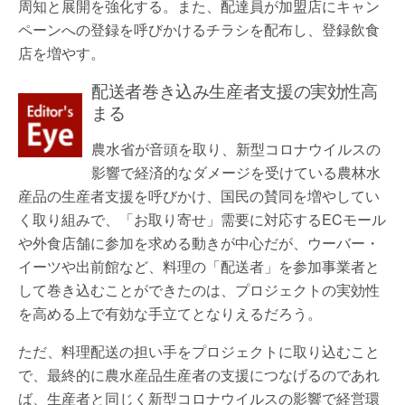
周知と展開を強化する。また、配達員が加盟店にキャン
ペーンへの登録を呼びかけるチラシを配布し、登録飲食
店を増やす。
配送者巻き込み生産者支援の実効性高
まる
農水省が音頭を取り、新型コロナウイルスの
影響で経済的なダメージを受けている農林水
産品の生産者支援を呼びかけ、国民の賛同を増やしてい
く取り組みで、「お取り寄せ」需要に対応するECモール
や外食店舗に参加を求める動きが中心だが、ウーバー・
イーツや出前館など、料理の「配送者」を参加事業者と
して巻き込むことができたのは、プロジェクトの実効性
を高める上で有効な手立てとなりえるだろう。
ただ、料理配送の担い手をプロジェクトに取り込むこと
で、最終的に農水産品生産者の支援につなげるのであれ
ば、生産者と同じく新型コロナウイルスの影響で経営環