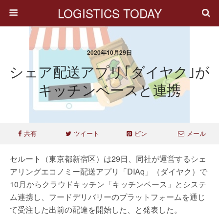
LOGISTICS TODAY
2020年10月29日
シェア配送アプリ｢ダイヤク｣が
キッチンベースと連携
共有
ツイート
ピン
メール
セルート（東京都新宿区）は29日、同社が運営するシェ
アリングエコノミー配送アプリ「DIAq」（ダイヤク）で
10月からクラウドキッチン「キッチンベース」とシステ
ム連携し、フードデリバリーのプラットフォームを通じ
て受注した出前の配達を開始した、と発表した。