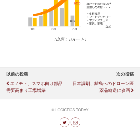
（出所：セルート）
以前の投稿
次の投稿
エノモト、スマホ向け部品
日本調剤、離島へのドローン医
需要高まり工場増築
薬品輸送に参画
© LOGISTICS TODAY