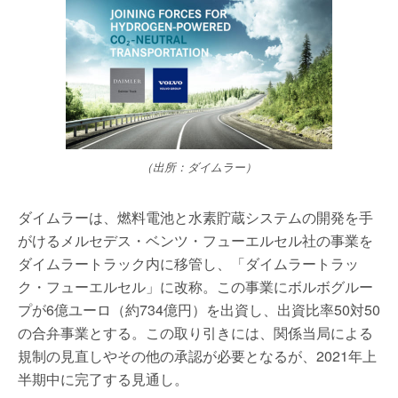
（出所：ダイムラー）
ダイムラーは、燃料電池と水素貯蔵システムの開発を手
がけるメルセデス・ベンツ・フューエルセル社の事業を
ダイムラートラック内に移管し、「ダイムラートラッ
ク・フューエルセル」に改称。この事業にボルボグルー
プが6億ユーロ（約734億円）を出資し、出資比率50対50
の合弁事業とする。この取り引きには、関係当局による
規制の見直しやその他の承認が必要となるが、2021年上
半期中に完了する見通し。