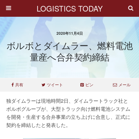
LOGISTICS TODAY
2020年11月4日
ボルボとダイムラー、燃料電池
量産へ合弁契約締結
共有
ツイート
ピン
メール
独ダイムラーは現地時間2日、ダイムラートラック社と
ボルボグループが、大型トラック向け燃料電池システム
を開発・生産する合弁事業の立ち上げに合意し、正式に
契約を締結したと発表した。