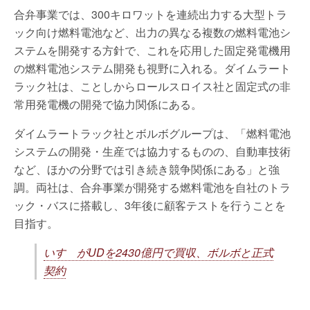
合弁事業では、300キロワットを連続出力する大型トラ
ック向け燃料電池など、出力の異なる複数の燃料電池シ
ステムを開発する方針で、これを応用した固定発電機用
の燃料電池システム開発も視野に入れる。ダイムラート
ラック社は、ことしからロールスロイス社と固定式の非
常用発電機の開発で協力関係にある。
ダイムラートラック社とボルボグループは、「燃料電池
システムの開発・生産では協力するものの、自動車技術
など、ほかの分野では引き続き競争関係にある」と強
調。両社は、合弁事業が開発する燃料電池を自社のトラ
ック・バスに搭載し、3年後に顧客テストを行うことを
目指す。
いすゞがUDを2430億円で買収、ボルボと正式
契約