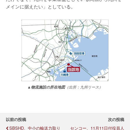
メインに据えたい」としている。
▲物流施設の所在地図
（出所：九州リース）
以前の投稿
次の投稿
SBSHD、中小の輸送力取り
センコー、11月11日付役員人