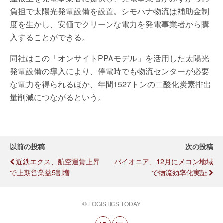
負担で太陽光発電設備を設置。シモハナ物流は補助金制
度を生かし、安価でクリーンな電力を発電事業者から購
入することができる。
同社はこの「オンサイトPPAモデル」を活用した太陽光
発電設備の導入により、停電時でも物流センターが必要
な電力を得られるほか、年間1527トンの二酸化炭素排出
量削減につながるという。
以前の投稿
次の投稿
近鉄エクス、航空運賃上昇
パイオニア、12月にメコン地域
で上期営業益5割増
で物流効率化実証
© LOGISTICS TODAY