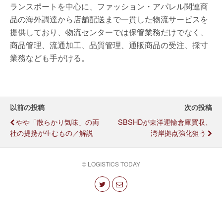
ランスポートを中心に、ファッション・アパレル関連商
品の海外調達から店舗配送まで一貫した物流サービスを
提供しており、物流センターでは保管業務だけでなく、
商品管理、流通加工、品質管理、通販商品の受注、採寸
業務なども手がける。
以前の投稿
次の投稿
やや「散らかり気味」の両
SBSHDが東洋運輸倉庫買収、
社の提携が生むもの／解説
湾岸拠点強化狙う
© LOGISTICS TODAY