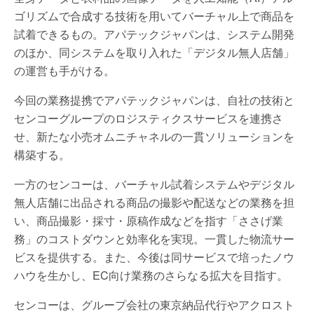
ゴリズムで合成する技術を用いてバーチャル上で商品を
試着できるもの。アパテックジャパンは、システム開発
のほか、同システムを取り入れた「デジタル無人店舗」
の運営も手がける。
今回の業務提携でアパテックジャパンは、自社の技術と
センコーグループのロジスティクスサービスを連携さ
せ、新たな小売オムニチャネルの一貫ソリューションを
構築する。
一方のセンコーは、バーチャル試着システムやデジタル
無人店舗に出品される商品の撮影や配送などの業務を担
い、商品撮影・採寸・原稿作成などを指す「ささげ業
務」のコストダウンと効率化を実現。一貫した物流サー
ビスを提供する。また、今後は同サービスで培ったノウ
ハウを生かし、EC向け業務のさらなる拡大を目指す。
センコーは、グループ会社の東京納品代行やアクロスト