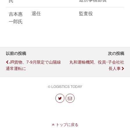
氏
退任
監査役
吉本惠
一郎氏
以前の投稿
次の投稿
JR貨物、7-9月限定で山陽線
丸和運輸機関、役員･子会社社
通常運転に
長人事
© LOGISTICS TODAY
トップに戻る