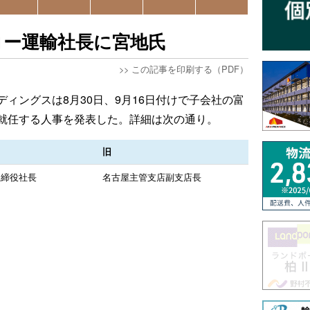
コー運輸社長に宮地氏
>>
この記事を印刷する（PDF）
ィングスは8月30日、9月16日付けで子会社の富
就任する人事を発表した。詳細は次の通り。
旧
取締役社長
名古屋主管支店副支店長