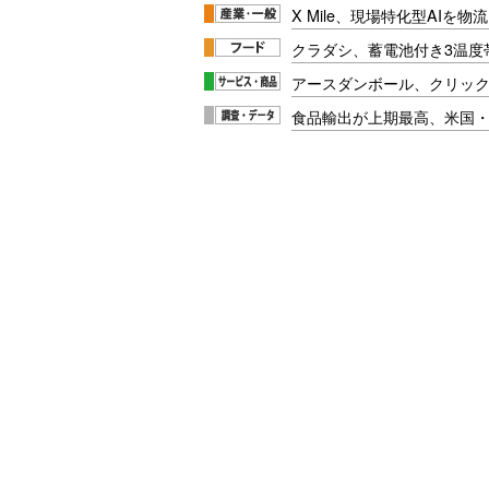
X Mile、現場特化型AIを
クラダシ、蓄電池付き3温度
アースダンボール、クリッ
食品輸出が上期最高、米国