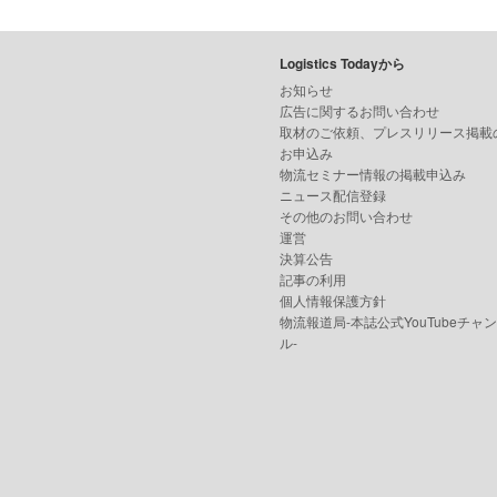
Logistics Todayから
お知らせ
広告に関するお問い合わせ
取材のご依頼、プレスリリース掲載
お申込み
物流セミナー情報の掲載申込み
ニュース配信登録
その他のお問い合わせ
運営
決算公告
記事の利用
個人情報保護方針
物流報道局-本誌公式YouTubeチャ
ル-