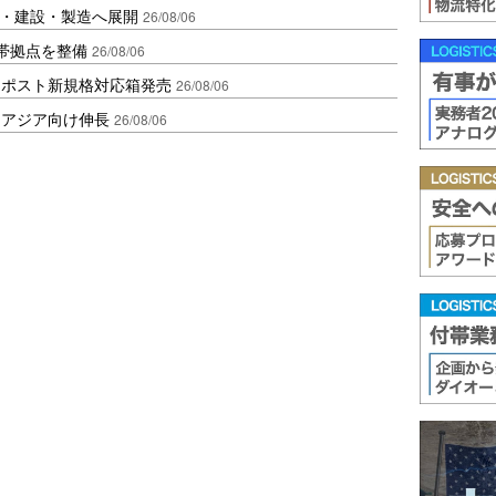
物流・建設・製造へ展開
26/08/06
帯拠点を整備
26/08/06
クポスト新規格対応箱発売
26/08/06
・アジア向け伸長
26/08/06