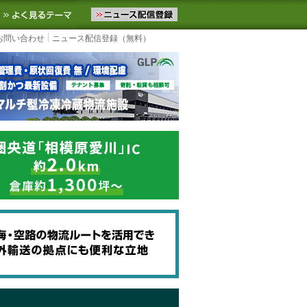
ニュースをお届けします。物流ニュースメール配信を登録すると、平日
お気に入りに追加
よく見るテーマ
お問い合わせ
ニュース配信登録（無料）