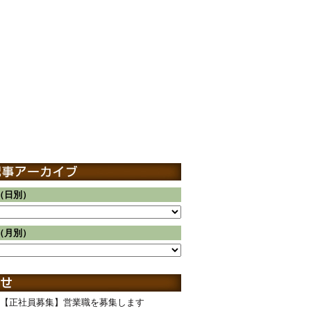
（日別）
（月別）
【正社員募集】営業職を募集します