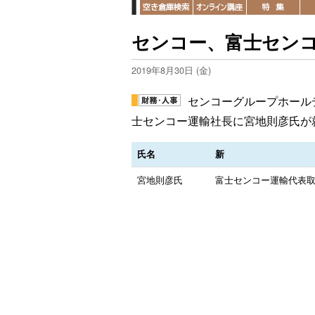
センコー、富士セン
2019年8月30日 (金)
センコーグループホールデ
士センコー運輸社長に宮地則彦氏が
氏名
新
宮地則彦氏
富士センコー運輸代表