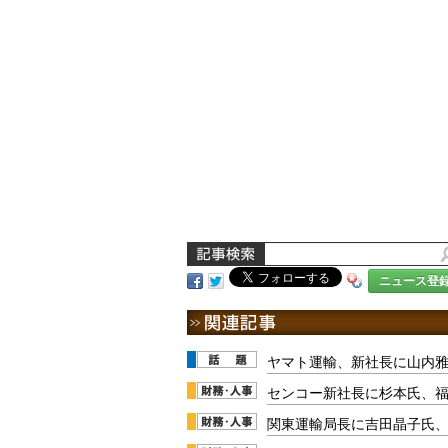
ニュース登
ヤマト運輸、新社長に山内
センコー新社長に杉本氏、福
関東運輸局長に吉田晶子氏、7