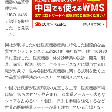
機器の品質管
理規格
「ISO13485
」認証を取得
した、と発表
した。
同社が取得したのは医療機器産業に特化した国際的な品
質マネジメントシステムの2016年発行版で、昨年10月30
日に登録した。医療機器・体外診断薬の設計・開発、製
造、保管、配送、据付、付帯サービスなどに関与する組
織が対象で、世界各国が医療機器に関する規制を敷く上
で品質管理手法のベースとして採用されている。
中国では政府が医療環境の見直しを主導、医療機器市場
は毎年10％の伸びが見込まれ、欧米系メーカーが大きな
シェアを占める中、中国系、日系も参画を強化するなど
世界の医療機器メーカーが最も注力している市場となっ