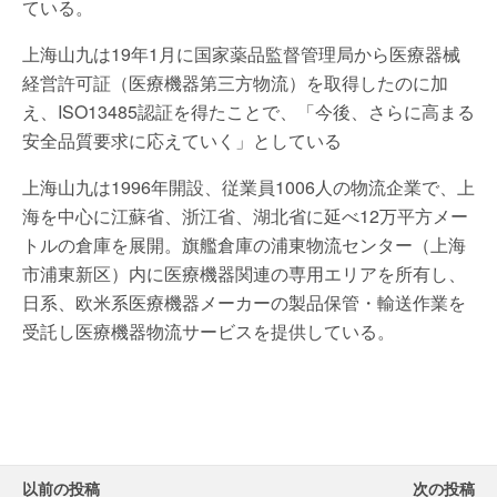
ている。
上海山九は19年1月に国家薬品監督管理局から医療器械
経営許可証（医療機器第三方物流）を取得したのに加
え、ISO13485認証を得たことで、「今後、さらに高まる
安全品質要求に応えていく」としている
上海山九は1996年開設、従業員1006人の物流企業で、上
海を中心に江蘇省、浙江省、湖北省に延べ12万平方メー
トルの倉庫を展開。旗艦倉庫の浦東物流センター（上海
市浦東新区）内に医療機器関連の専用エリアを所有し、
日系、欧米系医療機器メーカーの製品保管・輸送作業を
受託し医療機器物流サービスを提供している。
以前の投稿
次の投稿