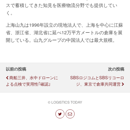
スで蓄積してきた知見を医療物流分野でも提供してい
く。
上海山九は1996年設立の現地法人で、上海を中心に江蘇
省、浙江省、湖北省に延べ12万平方メートルの倉庫を展
開している。山九グループの中国法人では最大規模。
以前の投稿
次の投稿
商船三井、水中ドローンに
SBSロジコムとSBSリコーロ
よる点検で実用性｢確認｣
ジ、東京で倉庫共同運営
© LOGISTICS TODAY