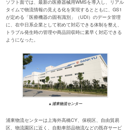
ソフト面では、最新の医療器械用WMSを導入し、リアル
タイムで物流情報の見える化を実現するとともに、GS1
が定める「医療機器の固有識別」（UDI）のデータ管理
に、在中日系企業として初めて対応できる体制を整え、
トラブル発生時の管理や商品回収時に素早く対応できる
ようになった。
▲浦東物流センター
浦東物流センターは上海外高橋CY、保税区、自由貿易
区、物流園区に近く、自動車部品物流などの既存サービ