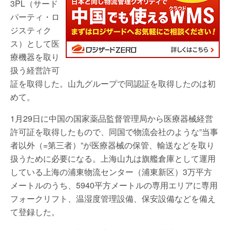
3PL（サード
パーティ・ロ
ジスティク
ス）として医
療機器を取り
扱う経営許可
証を取得した。山九グループで同認証を取得したのは初
めて。
1月29日に中国の国家薬品監督管理局から医療器械経営
許可証を取得したもので、同国で物流会社のような”当事
者以外（=第三者）”が医療器械の保管、輸送などを取り
扱うために必要になる。上海山九は旗艦倉庫として運用
している上海の浦東物流センター（浦東新区）3万平方
メートルのうち、5940平方メートルの専用エリアに専用
フォークリフト、温湿度管理設備、保安設備などを備え
て登録した。