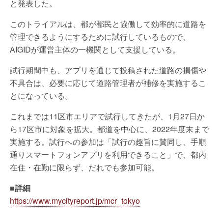
と発表した。
このトライアルは、都が都民と協働して効率的に道路を
管理できるようにするために試行しているもので、
AIGIDが運営主体の一機関として支援している。
試行期間中も、アプリを通じて投稿された道路の損傷や
不具合は、必要に応じて道路管理者が補修を実施するこ
とになっている。
これまでは11区市エリアで試行してきたが、1月27日か
ら17区市に対象を拡大。都道を中心に、2022年度末まで
実施する。試行への参加は「試行の趣旨に賛同し、手順
通りスマートフォンアプリを利用できること」で、都内
在住・在勤に限らず、だれでも参加可能。
■
詳細
https://www.mycityreport.jp/mcr_tokyo