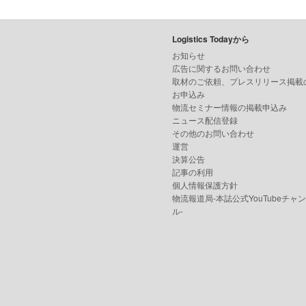
Logistics Todayから
お知らせ
広告に関するお問い合わせ
取材のご依頼、プレスリリース掲載
お申込み
物流セミナー情報の掲載申込み
ニュース配信登録
その他のお問い合わせ
運営
決算公告
記事の利用
個人情報保護方針
物流報道局-本誌公式YouTubeチャ
ル-