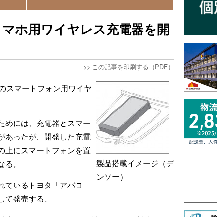
スマホ用ワイヤレス充電器を開
>>
この記事を印刷する（PDF）
型のスマートフォン用ワイヤ
ためには、充電器とスマー
があったが、開発した充電
の上にスマートフォンを置
製品搭載イメージ（デ
なる。
ンソー）
れているトヨタ「アバロ
して発売する。