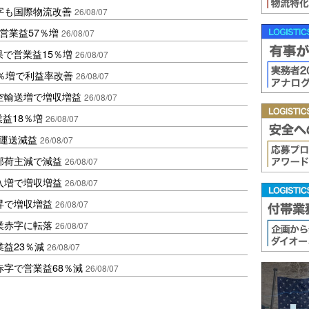
字も国際物流改善
26/08/07
営業益57％増
26/08/07
果で営業益15％増
26/08/07
2％増で利益率改善
26/08/07
空輸送増で増収増益
26/08/07
業益18％増
26/08/07
も運送減益
26/08/07
部荷主減で減益
26/08/07
入増で増収増益
26/08/07
昇で増収増益
26/08/07
業赤字に転落
26/08/07
益23％減
26/08/07
赤字で営業益68％減
26/08/07