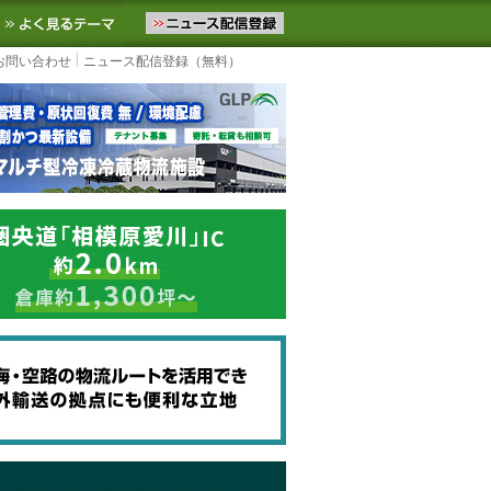
ニュースをお届けします。物流ニュースメール配信を登録すると、平日
お気に入りに追加
よく見るテーマ
お問い合わせ
ニュース配信登録（無料）