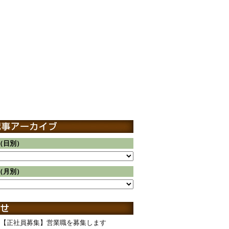
（日別）
（月別）
【正社員募集】営業職を募集します