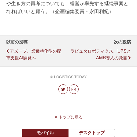
や生き方の再考についても、経営が率先する継続事案と
なればいいと願う。（企画編集委員・永田利紀）
以前の投稿
次の投稿
アズープ、業種特化型の配
ラピュタロボティクス、UPSと
車支援AI開発へ
AMR導入の覚書
© LOGISTICS TODAY
トップに戻る
モバイル
デスクトップ