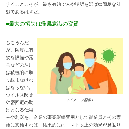
することこそが、最も有効で人や場所を選ばぬ簡易な対
処であるはずだ。
■最大の損失は帰属意識の変質
もちろんだ
が、防疫に有
効な設備や器
具などの活用
は積極的に取
り組まなけれ
ばならない。
ウイルス防除
（イメージ画像）
や密回避の助
けとなる仕組
みや利器を、企業の事業継続費用として従業員とその家
族に支給すれば、結果的にはコスト以上の効果が見返り