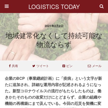
LOGISTICS TODAY
2021年3月2日
地域健常化なくして持続可能な
物流ならず
共有
ツイート
ピン
メール
企業のBCP（事業継続計画）に「疫病」という文字が新
たに追加され、詳細な運用内容が記述されるようになっ
た。新型コロナウイルスの流行がもたらしたものは、働
きかたそのものの改変だけにとどまらず、企業の組織や
機能の再構築にまで及んでいる。今回の厄災を契機に変