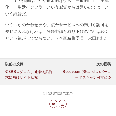
ここでの指摘は、やや抽象的ながら「一般的に」「主流
化」「生活インフラ」という感覚からは遠いのでは、と
いう総論だ。
いくつかの合わせ技や、複合サービスへの転用や認可を
視野に入れなければ、登録申請と取り下げの混乱は続く
という気がしてならない。（企画編集委員 永田利紀）
以前の投稿
次の投稿
SBSロジコム、通販物流訴
BuddycomでScanditのバーコ
求に向けサイト拡充
ードスキャン可能に
© LOGISTICS TODAY