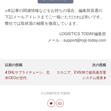
※本記事の関連情報などをお持ちの場合、編集部直通の
下記メールアドレスまでご一報いただければ幸いです。
弊社では取材源の秘匿を徹底しています。
LOGISTICS TODAY編集部
メール：support@logi-today.com
以前の投稿
次の投稿
DHLサプライチェーン、北
スカニア、EVS38で超高速充電
米CEOが交代
システム発表
© LOGISTICS TODAY