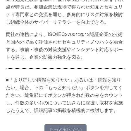
点が特長だ。参加企業は現場で得られた知見とセキュリ
ティ専門家との交流を通じ、多角的にリスク対策を検討
し組織全体のサイバーリテラシーを向上できる。
両社の連携により、ISO/IEC27001:2013認証企業の技術
と国内外で高く評価されたセキュリティノウハウを融合
する。事前・事後の対策支援やインシデント対応サポー
トを通じ、企業の防御力強化を図る。
■「より詳しい情報を知りたい」あるいは「続報を知り
たい」場合、下の「もっと知りたい」ボタンを押してく
ださい。編集部にてボタンが押された数のみをカウント
し、件数の多いものについてはさらに深掘り取材を実施
したうえで、詳細記事の掲載を積極的に検討します。
もっと知りたい