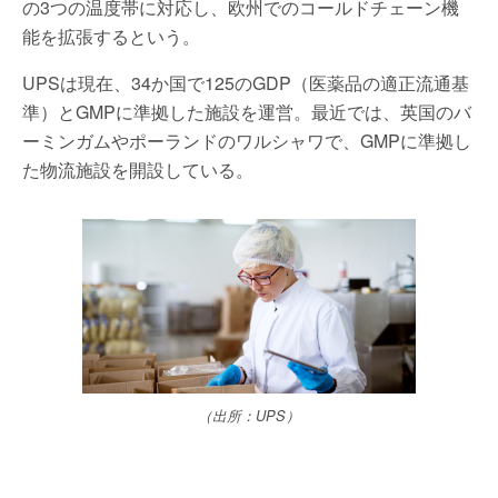
の3つの温度帯に対応し、欧州でのコールドチェーン機
能を拡張するという。
UPSは現在、34か国で125のGDP（医薬品の適正流通基
準）とGMPに準拠した施設を運営。最近では、英国のバ
ーミンガムやポーランドのワルシャワで、GMPに準拠し
た物流施設を開設している。
（出所：UPS）