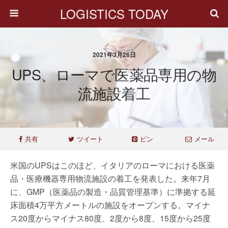
LOGISTICS TODAY
2021年3月26日
UPS、ローマで医薬品専用の物
流施設着工
共有
ツイート
ピン
メール
米国のUPSはこのほど、イタリアのローマにおける医薬
品・医療機器専用物流施設の着工を発表した。来年7月
に、GMP（医薬品の製造・品質管理基準）に準拠する延
床面積4万平方メートルの施設をオープンする。マイナ
ス20度からマイナス80度、2度から8度、15度から25度