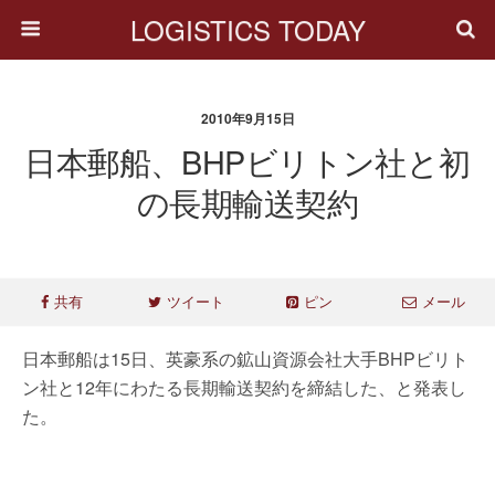
LOGISTICS TODAY
2010年9月15日
日本郵船、BHPビリトン社と初
の長期輸送契約
共有
ツイート
ピン
メール
日本郵船は15日、英豪系の鉱山資源会社大手BHPビリト
ン社と12年にわたる長期輸送契約を締結した、と発表し
た。