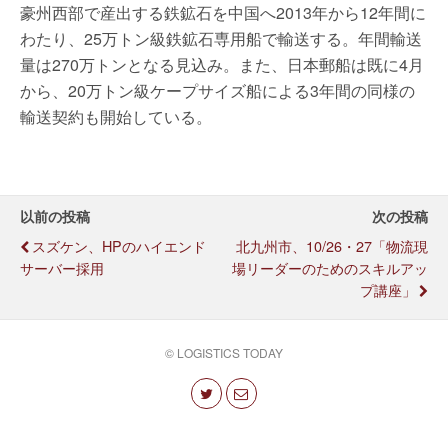
豪州西部で産出する鉄鉱石を中国へ2013年から12年間に
わたり、25万トン級鉄鉱石専用船で輸送する。年間輸送
量は270万トンとなる見込み。また、日本郵船は既に4月
から、20万トン級ケープサイズ船による3年間の同様の
輸送契約も開始している。
以前の投稿
次の投稿
スズケン、HPのハイエンド
北九州市、10/26・27「物流現
サーバー採用
場リーダーのためのスキルアッ
プ講座」
© LOGISTICS TODAY