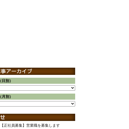
（日別）
（月別）
【正社員募集】営業職を募集します