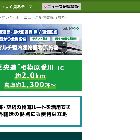
ニュースをお届けします。物流ニュースメール配信を登録すると、平日
お気に入りに追加
よく見るテーマ
お問い合わせ
ニュース配信登録（無料）