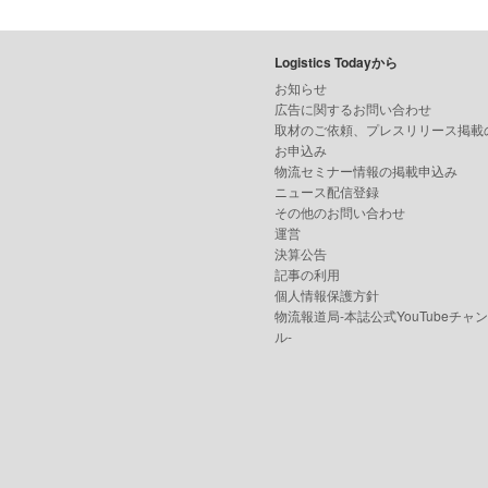
Logistics Todayから
お知らせ
広告に関するお問い合わせ
取材のご依頼、プレスリリース掲載
お申込み
物流セミナー情報の掲載申込み
ニュース配信登録
その他のお問い合わせ
運営
決算公告
記事の利用
個人情報保護方針
物流報道局-本誌公式YouTubeチャ
ル-