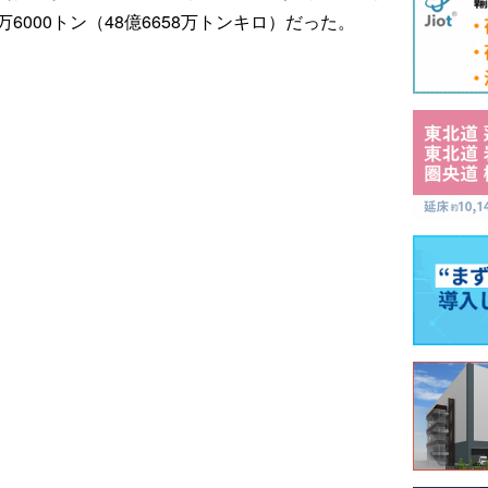
万6000トン（48億6658万トンキロ）だった。