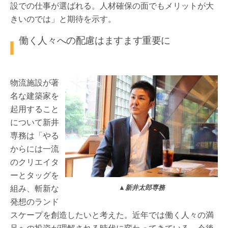
設での仕事が選ばれる。人材確保の面でもメリットが大
きいのでは」と期待を示す。
働く人々への配慮はますます重要に
物流施設が著
名な建築家を
起用すること
について新井
専務は「やる
からには一流
のクリエイタ
ーとタッグを
組み、斬新な
▲新井太郎専務
発想のランド
スケープを創造したいと考えた。近年では働く人々の満
足への投資が理解される時代に変わってきている。今後