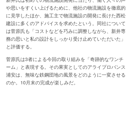
や思いをすくい上げるために、他社の物流施設を徹底的
に見学したほか、施工主で物流施設の開発に長けた西松
建設に多くのアドバイスを求めたという。同社について
は菅原氏も「コストなどを巧みに調整しながら、新井専
務の思いと私の設計をしっかり受け止めていただいた」
と評価する。
菅原氏は3者による今回の取り組みを「奇跡的なワンチ
ーム」と表現する。その果実としてのアライプロバンス
浦安は、無味な鉄鋼団地の風景をどのように一変させる
のか。10月末の完成が楽しみだ。