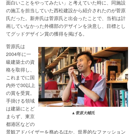
面白いことをやってみたい」と考えていた時に、同施設
の施工を担当していた西松建設から紹介されたのが菅原
氏だった。新井氏は菅原氏と出会ったことで、当初は計
画していなかった外構部のデザインを決意し、目標とし
てグッドデザイン賞の獲得を掲げる。
菅原氏は
2004年に一
級建築士の資
格を取得し、
これまでに国
内外で30以上
の賞を受賞。
手掛ける領域
は建築にとど
▲菅原大輔氏
まらず、東京
都港区などの
景観アドバイザーを務めるほか、世界的なファッション