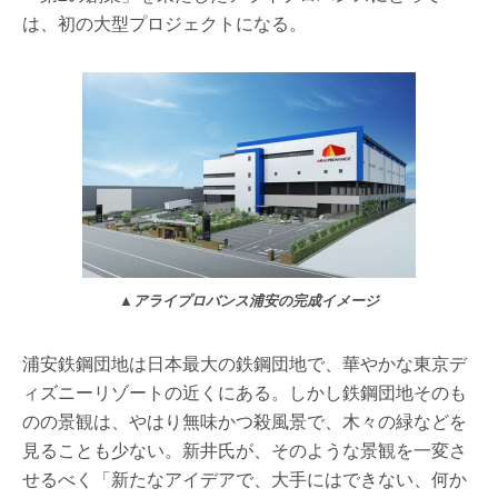
は、初の大型プロジェクトになる。
▲アライプロバンス浦安の完成イメージ
浦安鉄鋼団地は日本最大の鉄鋼団地で、華やかな東京デ
ィズニーリゾートの近くにある。しかし鉄鋼団地そのも
のの景観は、やはり無味かつ殺風景で、木々の緑などを
見ることも少ない。新井氏が、そのような景観を一変さ
せるべく「新たなアイデアで、大手にはできない、何か