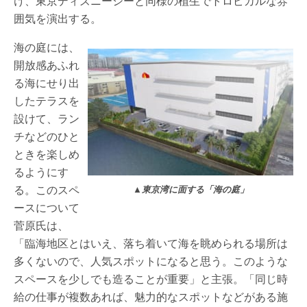
け、東京ディズニーシーと同様の植生でトロピカルな雰
囲気を演出する。
海の庭には、
開放感あふれ
る海にせり出
したテラスを
設けて、ラン
チなどのひと
ときを楽しめ
るようにす
る。このスペ
▲東京湾に面する「海の庭」
ースについて
菅原氏は、
「臨海地区とはいえ、落ち着いて海を眺められる場所は
多くないので、人気スポットになると思う。このような
スペースを少しでも造ることが重要」と主張。「同じ時
給の仕事が複数あれば、魅力的なスポットなどがある施