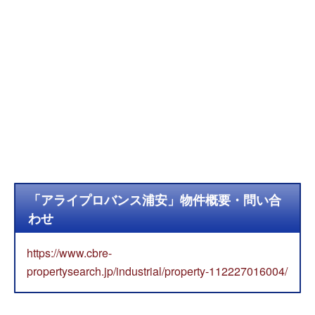
「アライプロバンス浦安」物件概要・問い合
わせ
https://www.cbre-
propertysearch.jp/industrial/property-112227016004/