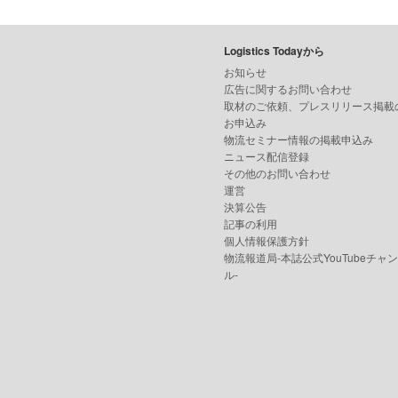
Logistics Todayから
お知らせ
広告に関するお問い合わせ
取材のご依頼、プレスリリース掲載
お申込み
物流セミナー情報の掲載申込み
ニュース配信登録
その他のお問い合わせ
運営
決算公告
記事の利用
個人情報保護方針
物流報道局-本誌公式YouTubeチャ
ル-