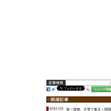
ニュース登
第一貨物、大雪で東北～関