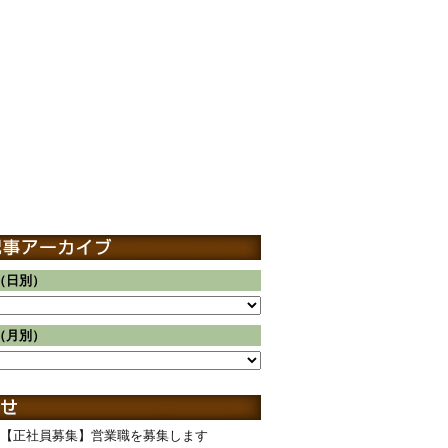
（日別）
（月別）
【正社員募集】営業職を募集します