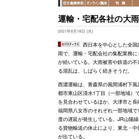
運輸・宅配各社の大雨
2021年8月18日 (水)
西日本を中心とした全国
雨で、運輸・宅配会社の集配業務に
が続いている。大雨被害や鉄道の不
る混乱は、しばらく続きそうだ。
西濃運輸は、青森県の風間浦村下風
都市東山区清水1丁目（一部地域）
を見合わせているほか、大津市と長
福岡県八女市のそれぞれ一部地域で
度の遅延が発生している。JR山陽
る貨物輸送の休止により、東北・中
が出ている。