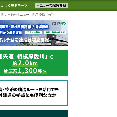
ニュースをお届けします。物流ニュースメール配信を登録すると、平日
お気に入りに追加
よく見るテーマ
お問い合わせ
ニュース配信登録（無料）