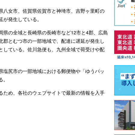
県八女市、佐賀県佐賀市と神埼市、吉野ヶ里町の
延が発生している。
岡県の全域と長崎県の長崎市など12市と4郡、広島
北郡とむつ市の一部地域で、配達に遅延が発生し
としている。佐川急便も、九州全域で荷受けや配
。
県塩尻市の一部地域における郵便物や「ゆうパッ
る。
るため、各社のウェブサイトで最新の情報を入手