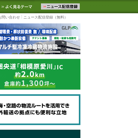
ニュースをお届けします。物流ニュースメール配信を登録すると、平日
お気に入りに追加
よく見るテーマ
お問い合わせ
ニュース配信登録（無料）