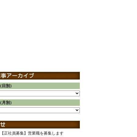
（日別）
（月別）
【正社員募集】営業職を募集します