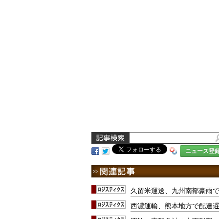
ニュース登
久留米運送、九州南部豪雨
西濃運輸、熊本地方で配達