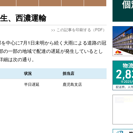
生、西濃運輸
>>
この記事を印刷する（PDF）
部を中心に7月1日未明から続く大雨による道路の冠
部の一部の地域で配達の遅延が発生しているとし
詳細は次の通り。
状況
担当店
半日遅延
鹿児島支店