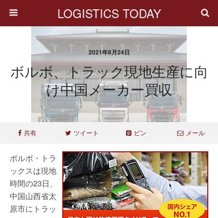
LOGISTICS TODAY
2021年8月24日
ボルボ、トラック現地生産に向
け中国メーカー買収
共有
ツイート
ピン
メール
ボルボ・トラ
ックスは現地
時間の23日、
中国山西省太
原市にトラッ