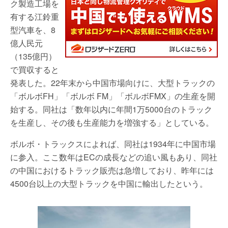
ク製造工場を
有する江鈴重
型汽車を、8
億人民元
（135億円）
で買収すると
発表した。22年末から中国市場向けに、大型トラックの
「ボルボFH」「ボルボ FM」「ボルボFMX」の生産を開
始する。同社は「数年以内に年間1万5000台のトラック
を生産し、その後も生産能力を増強する」としている。
ボルボ・トラックスによれば、同社は1934年に中国市場
に参入。ここ数年はECの成長などの追い風もあり、同社
の中国におけるトラック販売は急増しており、昨年には
4500台以上の大型トラックを中国に輸出したという。