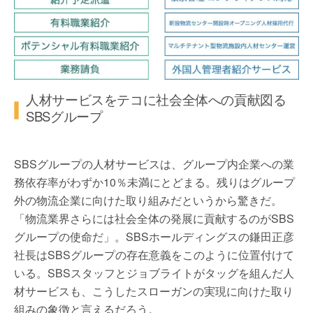
人材サービスをテコに社会全体への貢献図る
SBSグループ
SBSグループの人材サービスは、グループ内企業への業
務依存率がわずか10％未満にとどまる。残りはグループ
外の物流企業に向けた取り組みだというから驚きだ。
「物流業界さらには社会全体の発展に貢献するのがSBS
グループの使命だ」。SBSホールディングスの鎌田正彦
社長はSBSグループの存在意義をこのように位置付けて
いる。SBSスタッフとジョブライトがタッグを組んだ人
材サービスも、こうしたスローガンの実現に向けた取り
組みの象徴と言えるだろう。