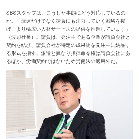
SBSスタッフは、こうした事態にどう対応しているの
か。「派遣だけでなく請負にも注力していく戦略を掲
げ、より幅広い人材サービスの提供を推進しています」
（渡辺社長）。請負は、発注主である企業が請負会社と
契約を結び、請負会社が特定の成果物を発注主に納品す
る形式を指す。派遣と異なり指揮命令権は請負会社にあ
るほか、労働契約ではないため労働法の適用外だ。