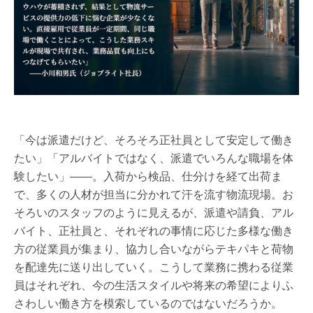
「今は派遣だけど、そろそろ正社員として安定して働き
たい」「アルバイトではなく、派遣でいろんな職場を体
験したい」――。入荷から検品、仕分けを経て出荷ま
で、多くの人材が担当に分かれて汗を流す物流現場。お
そろいのスタッフのように見えるが、派遣や請負、アル
バイト、正社員と、それぞれの事情に応じた多様な働き
方の従業員が集まり、協力し合いながらテキパキと荷物
を配達先に送り出していく。こうして業務に携わる従業
員はそれぞれ、今の生活スタイルや将来の希望によりふ
さわしい働き方を模索しているのではないだろうか。