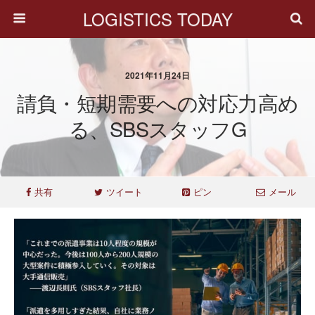
LOGISTICS TODAY
2021年11月24日
請負・短期需要への対応力高め
る、SBSスタッフG
共有
ツイート
ピン
メール