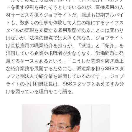
トを促す役割を果たそうとしているのが、直接雇用の人
材サービスを扱うジョブライトだ。派遣も短期アルバイ
トも、数多くの仕事を体験して人生の糧にするライフス
タイルの実現を支援する雇用形態であることには変わり
はないが、法律の観点では大きく異なる。ジョブライト
は直接雇用の職業紹介を担うが、「派遣」と「紹介」を
混同している企業や求職者が少なくなく、労働問題に発
展するケースもあるという。「こうした問題を防ぎ適正
な紹介業務を展開するためにも、派遣業を担うSBSスタ
ッフと別法人で紹介業を展開しているのです」。ジョブ
ライトの小川和男社長は、SBSスタッフとあえてすみ分
けを図っている理由をこう語る。