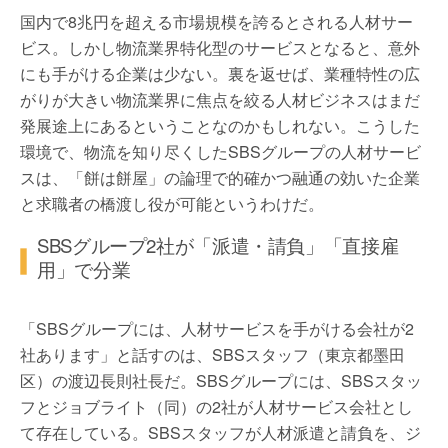
国内で8兆円を超える市場規模を誇るとされる人材サー
ビス。しかし物流業界特化型のサービスとなると、意外
にも手がける企業は少ない。裏を返せば、業種特性の広
がりが大きい物流業界に焦点を絞る人材ビジネスはまだ
発展途上にあるということなのかもしれない。こうした
環境で、物流を知り尽くしたSBSグループの人材サービ
スは、「餅は餅屋」の論理で的確かつ融通の効いた企業
と求職者の橋渡し役が可能というわけだ。
SBSグループ2社が「派遣・請負」「直接雇
用」で分業
「SBSグループには、人材サービスを手がける会社が2
社あります」と話すのは、SBSスタッフ（東京都墨田
区）の渡辺長則社長だ。SBSグループには、SBSスタッ
フとジョブライト（同）の2社が人材サービス会社とし
て存在している。SBSスタッフが人材派遣と請負を、ジ