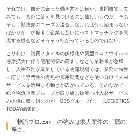
それでは、自分に合った働き方とは何か。自問自答して
みても、意外に答えを見つけるのは難しいものだ。そも
そも、勤務先のニーズと適合しなければ何も始まらない
ばかりか、求職者も企業も互いにベストマッチングを実
現する機会などそうそう転がっているものではない。
とりわけ、消費スタイルの多様化や新型コロナウイルス
感染拡大に伴う宅配需要の高まりなどで業務量が急増
し、人手不足が露呈している物流現場では、業務の特性
に応じて専門性の有無や雇用期間などを使い分けて人材
サービスを活用する動きが広がっている。そのなかで、
総合物流企業グループが取り組む物流向け人材サービス
の提供に取り組むのが、SBSグループだ。（LOGISTICS
TODAY編集部）
「物流プロ.com」の強みは求人案件の「層の
厚さ」