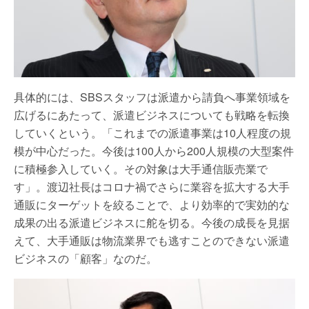
具体的には、SBSスタッフは派遣から請負へ事業領域を
広げるにあたって、派遣ビジネスについても戦略を転換
していくという。「これまでの派遣事業は10人程度の規
模が中心だった。今後は100人から200人規模の大型案件
に積極参入していく。その対象は大手通信販売業で
す」。渡辺社長はコロナ禍でさらに業容を拡大する大手
通販にターゲットを絞ることで、より効率的で実効的な
成果の出る派遣ビジネスに舵を切る。今後の成長を見据
えて、大手通販は物流業界でも逃すことのできない派遣
ビジネスの「顧客」なのだ。