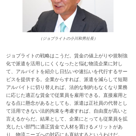
（ジョブライトの小川和男社長）
ジョブライトの戦略はこうだ。賃金の値上がりや規制強
化で派遣を活用しにくくなったと悩む物流企業に対し
て、アルバイトを紹介し日払いや速払いを代行するサー
ビスを提供する。企業からすれば、派遣を減らして短期
アルバイトに切り替えれば、法的な制約もなくなり業務
に応じた適正な賃金で従業員を雇用できる。直接雇用と
なる点に懸念があるとしても、派遣は正社員の代替とし
て活用できない法的拘束を考慮すれば、自由度が高いと
言えるからだ。結果として、企業にとっても従業員を拡
充したい部門に適正賃金で人材を置けるメリットがあ
り、物流ニーズへの対応にも直結するというわけだ。