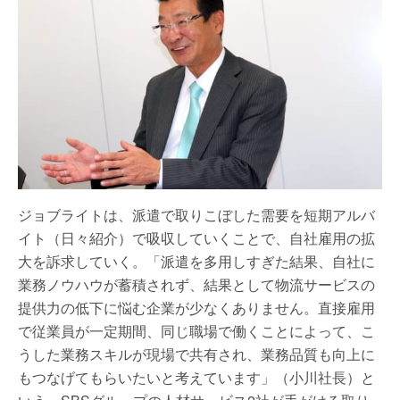
ジョブライトは、派遣で取りこぼした需要を短期アルバ
イト（日々紹介）で吸収していくことで、自社雇用の拡
大を訴求していく。「派遣を多用しすぎた結果、自社に
業務ノウハウが蓄積されず、結果として物流サービスの
提供力の低下に悩む企業が少なくありません。直接雇用
で従業員が一定期間、同じ職場で働くことによって、こ
うした業務スキルが現場で共有され、業務品質も向上に
もつなげてもらいたいと考えています」（小川社長）と