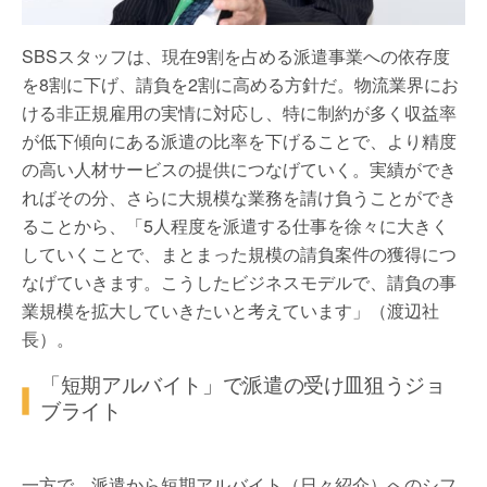
SBSスタッフは、現在9割を占める派遣事業への依存度
を8割に下げ、請負を2割に高める方針だ。物流業界にお
ける非正規雇用の実情に対応し、特に制約が多く収益率
が低下傾向にある派遣の比率を下げることで、より精度
の高い人材サービスの提供につなげていく。実績ができ
ればその分、さらに大規模な業務を請け負うことができ
ることから、「5人程度を派遣する仕事を徐々に大きく
していくことで、まとまった規模の請負案件の獲得につ
なげていきます。こうしたビジネスモデルで、請負の事
業規模を拡大していきたいと考えています」（渡辺社
長）。
「短期アルバイト」で派遣の受け皿狙うジョ
ブライト
一方で、派遣から短期アルバイト（日々紹介）へのシフ