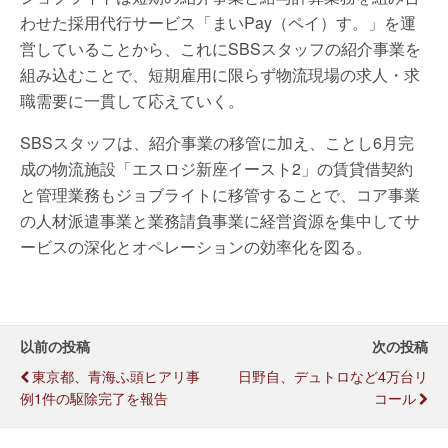
わせた採用代行サービス「まいPay（ペイ）す。」を運
営していることから、これにSBSスタッフの紹介事業を
組み込むことで、短期雇用に限らず物流現場の求人・求
職需要に一貫して応えていく。
SBSスタッフは、紹介事業の移管に加え、ことし6月完
成の物流施設「エスロジ新座イースト2」の賃貸借契約
と管理業務もジョブライトに移管することで、コア事業
の人材派遣事業と業務請負事業に経営資源を集中してサ
ービスの深化とオペレーションの効率化を図る。
以前の投稿
次の投稿
東京都、青海ふ頭ヒアリ事
日野自、デュトロなど4万台リ
例1件の駆除完了を報告
コール