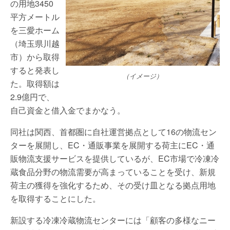
の用地3450
平方メートル
を三愛ホーム
（埼玉県川越
市）から取得
すると発表し
（イメージ）
た。取得額は
2.9億円で、
自己資金と借入金でまかなう。
同社は関西、首都圏に自社運営拠点として16の物流セン
ターを展開し、EC・通販事業を展開する荷主にEC・通
販物流支援サービスを提供しているが、EC市場で冷凍冷
蔵食品分野の物流需要が高まっていることを受け、新規
荷主の獲得を強化するため、その受け皿となる拠点用地
を取得することにした。
新設する冷凍冷蔵物流センターには「顧客の多様なニー