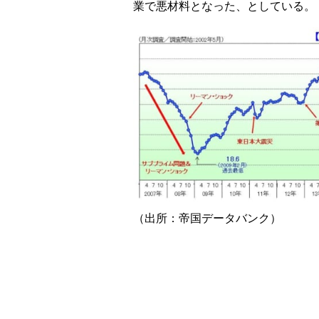
業で悪材料となった、としている。
（出所：帝国データバンク）