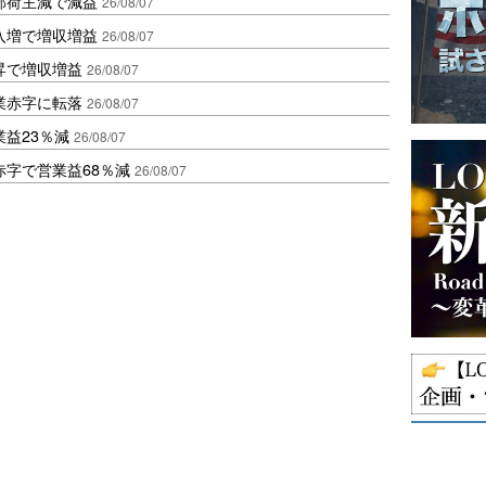
部荷主減で減益
26/08/07
入増で増収増益
26/08/07
昇で増収増益
26/08/07
業赤字に転落
26/08/07
益23％減
26/08/07
赤字で営業益68％減
26/08/07