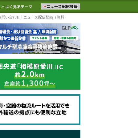
ニュースをお届けします。物流ニュースメール配信を登録すると、平日
お気に入りに追加
よく見るテーマ
お問い合わせ
ニュース配信登録（無料）