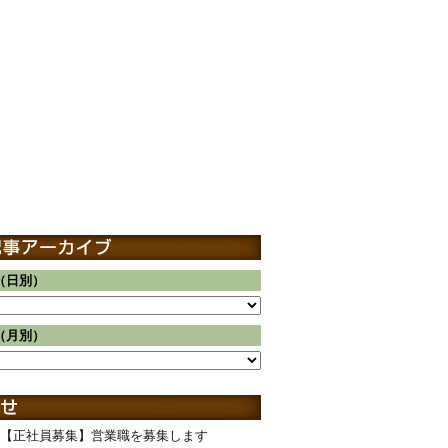
（日別）
（月別）
【正社員募集】営業職を募集します