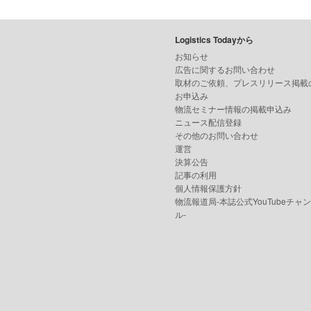
Logistics Todayから
お知らせ
広告に関するお問い合わせ
取材のご依頼、プレスリリース掲載
お申込み
物流セミナー情報の掲載申込み
ニュース配信登録
その他のお問い合わせ
運営
決算公告
記事の利用
個人情報保護方針
物流報道局-本誌公式YouTubeチャ
ル-