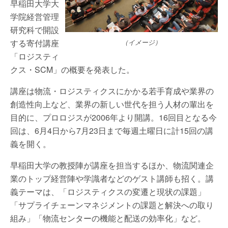
早稲田大学大
学院経営管理
研究科で開設
する寄付講座
（イメージ）
「ロジスティ
クス・SCM」の概要を発表した。
講座は物流・ロジスティクスにかかる若手育成や業界の
創造性向上など、業界の新しい世代を担う人材の輩出を
目的に、プロロジスが2006年より開講。16回目となる今
回は、6月4日から7月23日まで毎週土曜日に計15回の講
義を開く。
早稲田大学の教授陣が講座を担当するほか、物流関連企
業のトップ経営陣や学識者などのゲスト講師も招く。講
義テーマは、「ロジスティクスの変遷と現状の課題」
「サプライチェーンマネジメントの課題と解決への取り
組み」「物流センターの機能と配送の効率化」など。