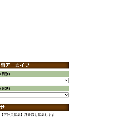
（日別）
（月別）
【正社員募集】営業職を募集します