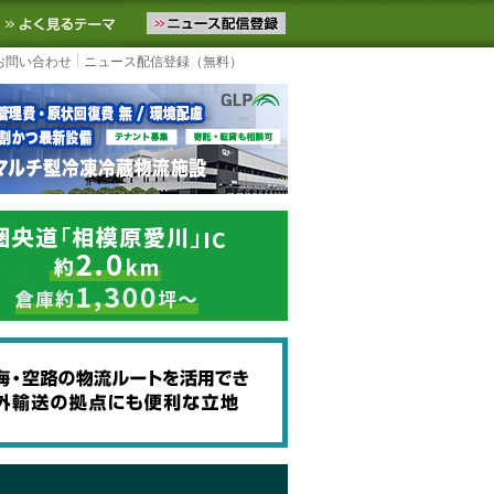
ニュースをお届けします。物流ニュースメール配信を登録すると、平日
お気に入りに追加
よく見るテーマ
お問い合わせ
ニュース配信登録（無料）