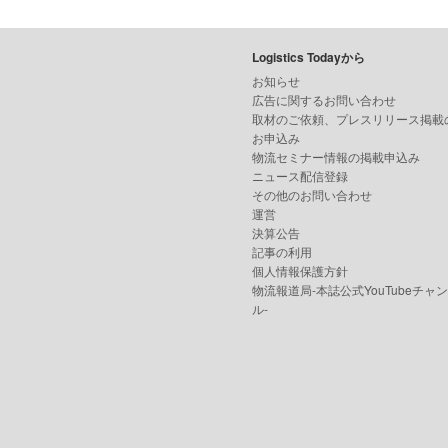
Logistics Todayから
お知らせ
広告に関するお問い合わせ
取材のご依頼、プレスリリース掲載
お申込み
物流セミナー情報の掲載申込み
ニュース配信登録
その他のお問い合わせ
運営
決算公告
記事の利用
個人情報保護方針
物流報道局-本誌公式YouTubeチャ
ル-