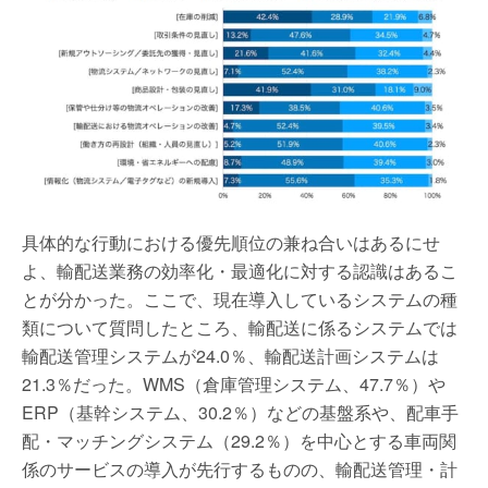
具体的な行動における優先順位の兼ね合いはあるにせ
よ、輸配送業務の効率化・最適化に対する認識はあるこ
とが分かった。ここで、現在導入しているシステムの種
類について質問したところ、輸配送に係るシステムでは
輸配送管理システムが24.0％、輸配送計画システムは
21.3％だった。WMS（倉庫管理システム、47.7％）や
ERP（基幹システム、30.2％）などの基盤系や、配車手
配・マッチングシステム（29.2％）を中心とする車両関
係のサービスの導入が先行するものの、輸配送管理・計