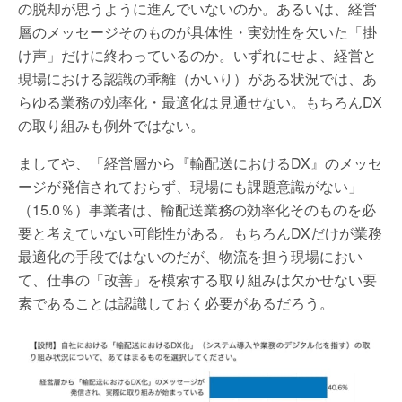
の脱却が思うように進んでいないのか。あるいは、経営
層のメッセージそのものが具体性・実効性を欠いた「掛
け声」だけに終わっているのか。いずれにせよ、経営と
現場における認識の乖離（かいり）がある状況では、あ
らゆる業務の効率化・最適化は見通せない。もちろんDX
の取り組みも例外ではない。
ましてや、「経営層から『輸配送におけるDX』のメッセ
ージが発信されておらず、現場にも課題意識がない」
（15.0％）事業者は、輸配送業務の効率化そのものを必
要と考えていない可能性がある。もちろんDXだけが業務
最適化の手段ではないのだが、物流を担う現場におい
て、仕事の「改善」を模索する取り組みは欠かせない要
素であることは認識しておく必要があるだろう。