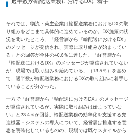
過半数が輸配送業務におけるDXに着手
それでは、物流・荷主企業は輸配送業務におけるDXの取
り組みをどこまで具体的に進めているのか。DX施策の状
況を聞いたところ、「経営層から『輸配送におけるDX』
のメッセージが発信され、実際に取り組みが始まってい
る」との回答が全体の40.6％に達した。「経営層から
『輸配送におけるDX』のメッセージが発信されていない
が、現場では取り組みを始めている」（13.5％）を含め
て、過半数が輸配送業務におけるDXの取り組みに着手し
ていることが分かった。
一方で「経営層から『輸配送におけるDX』のメッセージ
が発信されているが、実際に取り組みは始まっていな
い」と23.4％が回答。輸配送業務の効率化を支援する先
進機器・システムの導入について、経営層は推進する意
思を明確化しているものの、現場では既存スタイルから