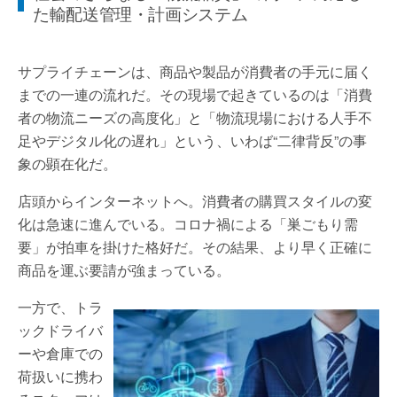
た輸配送管理・計画システム
サプライチェーンは、商品や製品が消費者の手元に届く
までの一連の流れだ。その現場で起きているのは「消費
者の物流ニーズの高度化」と「物流現場における人手不
足やデジタル化の遅れ」という、いわば“二律背反”の事
象の顕在化だ。
店頭からインターネットへ。消費者の購買スタイルの変
化は急速に進んでいる。コロナ禍による「巣ごもり需
要」が拍車を掛けた格好だ。その結果、より早く正確に
商品を運ぶ要請が強まっている。
一方で、トラ
ックドライバ
ーや倉庫での
荷扱いに携わ