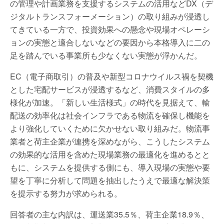
の管理や計画業務を支援するシステムの活用などDX（デ
ジタルトランスフォーメーション）の取り組みが浸透し
てきている一方で、投資効果への懸念や現場オペレーシ
ョンの実態と適合しないなどの要因から本格導入に二の
足を踏んでいる事業所も少なくない実態が浮かんだ。
EC（電子商取引）の普及や新型コロナウイルス禍を契機
とした宅配サービスが浸透するなど、消費スタイルの多
様化が加速。「新しい生活様式」の時代を見据えて、輸
配送の効率化は社会インフラである物流を確保し機能を
より強化していくために欠かせない取り組みだ。物流事
業者と荷主企業が連携を深めながら、こうしたシステム
の効果的な活用を含めた現場業務の最適化を進めるとと
もに、システムを提供する側にも、導入現場の実態や要
望を丁寧に分析して問題を抽出したうえで最適な解決策
を提示する努力が求められる。
回答者の主な内訳は、運送業35.5％、荷主企業18.9％、