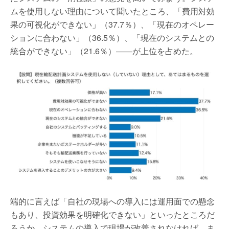
ムを使用しない理由について聞いたところ、「費用対効
果の可視化ができない」（37.7％）、「現在のオペレー
ションに合わない」（36.5％）、「現在のシステムとの
統合ができない」（21.6％）――が上位を占めた。
端的に言えば「自社の現場への導入には運用面での懸念
もあり、投資効果を明確化できない」といったところだ
ろうか。システムの導入で現場が改善されなければ、ま