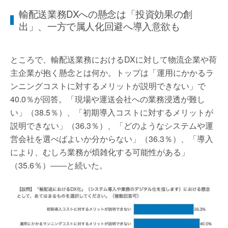
輸配送業務DXへの懸念は「投資効果の創
出」、一方で属人化回避へ導入意欲も
ところで、輸配送業務におけるDXに対して物流企業や荷
主企業が抱く懸念とは何か。トップは「運用にかかるラ
ンニングコストに対するメリットが説明できない」で
40.0％が回答。「現場や運送会社への業務浸透が難し
い」（38.5％）、「初期導入コストに対するメリットが
説明できない」（36.3％）、「どのようなシステムや運
営会社を選べばよいか分からない」（36.3％）、「導入
により、むしろ業務が煩雑化する可能性がある」
（35.6％）――と続いた。