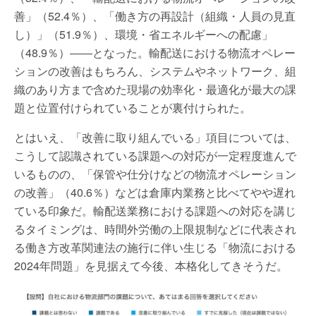
善」（52.4％）、「働き方の再設計（組織・人員の見直
し）」（51.9％）、環境・省エネルギーへの配慮」
（48.9％）――となった。輸配送における物流オペレー
ションの改善はもちろん、システムやネットワーク、組
織のあり方まで含めた現場の効率化・最適化が最大の課
題と位置付けられていることが裏付けられた。
とはいえ、「改善に取り組んでいる」項目については、
こうして認識されている課題への対応が一定程度進んで
いるものの、「保管や仕分けなどの物流オペレーション
の改善」（40.6％）などは倉庫内業務と比べてやや遅れ
ている印象だ。輸配送業務における課題への対応を講じ
るタイミングは、時間外労働の上限規制などに代表され
る働き方改革関連法の施行に伴い生じる「物流における
2024年問題」を見据えて今後、本格化してきそうだ。