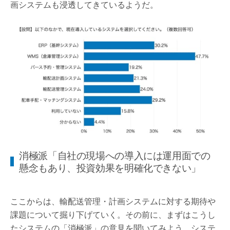
画システムも浸透してきているようだ。
消極派「自社の現場への導入には運用面での
懸念もあり、投資効果を明確化できない」
ここからは、輸配送管理・計画システムに対する期待や
課題について掘り下げていく。その前に、まずはこうし
たシステムの「消極派」の意見を聞いてみよう。システ