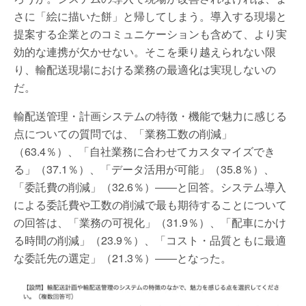
さに「絵に描いた餅」と帰してしまう。導入する現場と
提案する企業とのコミュニケーションも含めて、より実
効的な連携が欠かせない。そこを乗り越えられない限
り、輸配送現場における業務の最適化は実現しないの
だ。
輸配送管理・計画システムの特徴・機能で魅力に感じる
点についての質問では、「業務工数の削減」
（63.4％）、「自社業務に合わせてカスタマイズでき
る」（37.1％）、「データ活用が可能」（35.8％）、
「委託費の削減」（32.6％）――と回答。システム導入
による委託費や工数の削減で最も期待することについて
の回答は、「業務の可視化」（31.9％）、「配車にかけ
る時間の削減」（23.9％）、「コスト・品質ともに最適
な委託先の選定」（21.3％）――となった。