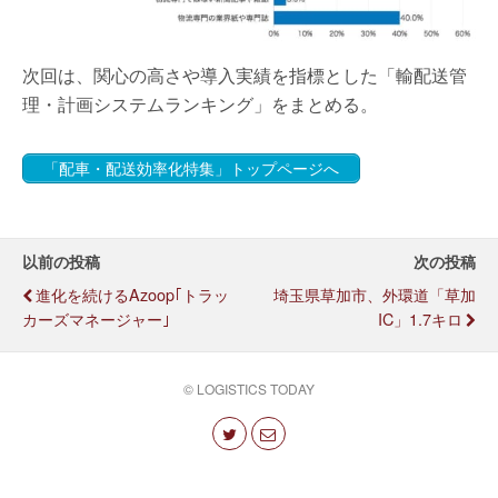
次回は、関心の高さや導入実績を指標とした「輸配送管
理・計画システムランキング」をまとめる。
「配車・配送効率化特集」トップページへ
以前の投稿
次の投稿
進化を続けるAzoop｢トラッ
埼玉県草加市、外環道「草加
カーズマネージャー｣
IC」1.7キロ
© LOGISTICS TODAY