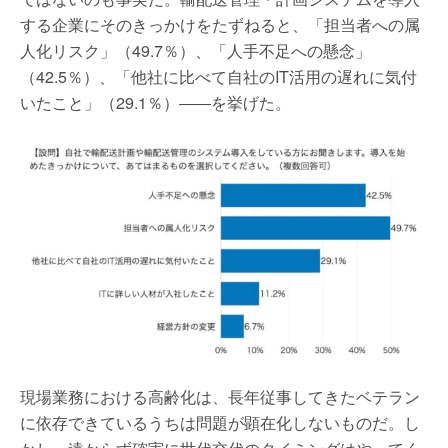
する企業にそのきっかけをたずねると、「担当者への属
人化リスク」（49.7％）、「人手不足への懸念」
（42.5％）、「他社に比べて自社のIT活用の遅れに気付
いたこと」（29.1％）――を挙げた。
現場業務における高齢化は、長年従事してきたベテラン
に依存できているうちは問題が顕在化しないものだ。し