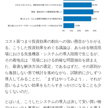
コスト面つまり投資効果の創出への強い懸念がうかがえ
る。こうした投資効果をめぐる議論は、あらゆる物流現
場における先進機器・システムの導入段階で生じるが、
その着地点は「現場における的確な問題抽出を踏まえ
た、最適な解決方法の選定」であるはずだ。その原則か
ら逸脱しない形で検討を進めながら、試験的に少しずつ
導入してみることだ。「まずはやってみよう」。それが
思いもよらない効果をもたらすきっかけになることも少
なくないのだ。
とはいえ、こうしたシステムの導入は決して安い買い物
ではないのも事実だ。輸配送管理・計画システムを導入