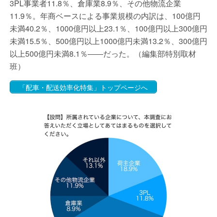
3PL事業者11.8％、倉庫業8.9％、その他物流企業
11.9％。年商ベースによる事業規模の内訳は、100億円
未満40.2％、1000億円以上23.1％、100億円以上300億円
未満15.5％、500億円以上1000億円未満13.2％、300億円
以上500億円未満8.1％――だった。（編集部特別取材
班）
「配車・配送効率化特集」トップページへ