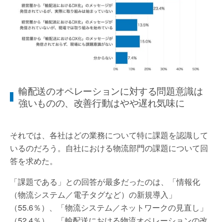
輸配送のオペレーションに対する問題意識は
強いものの、改善行動はやや遅れ気味に
それでは、各社はどの業務について特に課題を認識して
いるのだろう。自社における物流部門の課題について回
答を求めた。
「課題である」との回答が最多だったのは、「情報化
（物流システム／電子タグなど）の新規導入」
（55.6％）、「物流システム／ネットワークの見直し」
（52.4％）、「輸配送における物流オペレーションの改