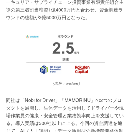
ーキュリア・サプライチェーン投資事業有限責任組合主
導の第三者割当増資1億4000万円と合わせ、資金調達ラ
ウンドの総額が2億5000万円となった。
（出所：enstem）
同社は「Nobi for Driver」「MAMORINU」の2つのプロ
ダクトを展開し、生体データを活用してドライバーや現
場作業員の健康・安全管理と業務効率向上を支援してい
る。導入実績は300社以上に上る。今回の資金調達を通
じて、AI（人工知能）・データ活用型の新機能開発体制