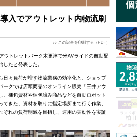
ボ導入でアウトレット内物流刷
>>
この記事を印刷する（PDF）
井アウトレットパーク木更津で米AVライドの自動配
始したと発表した。
ら日々負荷が増す物流業務の効率化と、ショップ
パークでは店頭商品のオンライン販売「三井アウ
し、梱包資材や梱包済み商品などを自動ロボット
ってきた、資材を取りに指定場所まで行く作業、
れぞれの負荷削減を目指し、運用の実効性を実証