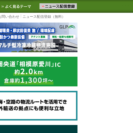
ニュースをお届けします。物流ニュースメール配信を登録すると、平日
お気に入りに追加
よく見るテーマ
お問い合わせ
ニュース配信登録（無料）