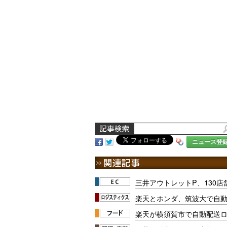
ニュース登
三井アウトレットP、130店
楽天とホンダ、筑波大で自
楽天が横須賀市で自動配送ロ