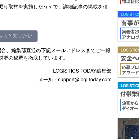
掘り取材を実施したうえで、詳細記事の掲載を積
もっと知りたい
場合、編集部直通の下記メールアドレスまでご一報
材源の秘匿を徹底しています。
LOGISTICS TODAY編集部
メール：support@logi-today.com