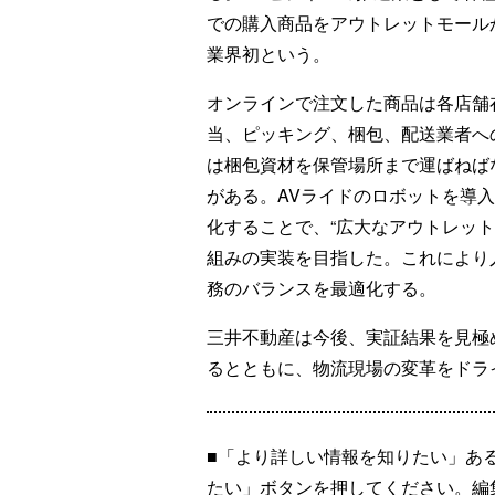
での購入商品をアウトレットモール
業界初という。
オンラインで注文した商品は各店舗
当、ピッキング、梱包、配送業者へ
は梱包資材を保管場所まで運ばねば
がある。AVライドのロボットを導
化することで、“広大なアウトレッ
組みの実装を目指した。これにより
務のバランスを最適化する。
三井不動産は今後、実証結果を見極
るとともに、物流現場の変革をドラ
■「より詳しい情報を知りたい」あ
たい」ボタンを押してください。編