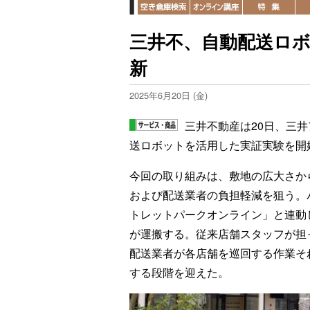
三井不、自動配送ロ
新
2025年6月20日 (金)
三井不動産は20日、三
送ロボットを活用した実証実験を開
今回の取り組みは、敷地の広大さか
および配送業者の負担軽減を狙う。
トレットパークオンライン」と連動
が運搬する。従来店舗スタッフが担
配送業者が各店舗を巡回する作業そ
する段階を迎えた。