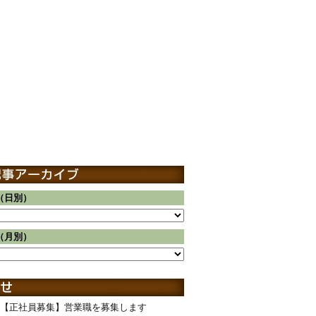
（日別）
（月別）
【正社員募集】営業職を募集します