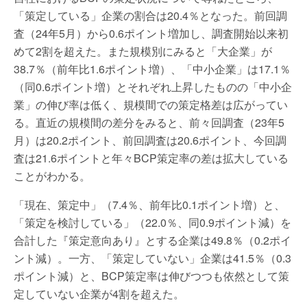
「策定している」企業の割合は20.4％となった。前回調
査（24年5月）から0.6ポイント増加し、調査開始以来初
めて2割を超えた。また規模別にみると「大企業」が
38.7％（前年比1.6ポイント増）、「中小企業」は17.1％
（同0.6ポイント増）とそれぞれ上昇したものの「中小企
業」の伸び率は低く、規模間での策定格差は広がってい
る。直近の規模間の差分をみると、前々回調査（23年5
月）は20.2ポイント、前回調査は20.6ポイント、今回調
査は21.6ポイントと年々BCP策定率の差は拡大している
ことがわかる。
「現在、策定中」（7.4％、前年比0.1ポイント増）と、
「策定を検討している」（22.0％、同0.9ポイント減）を
合計した『策定意向あり』とする企業は49.8％（0.2ポイ
ント減）。一方、「策定していない」企業は41.5％（0.3
ポイント減）と、BCP策定率は伸びつつも依然として策
定していない企業が4割を超えた。