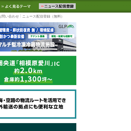
ニュースをお届けします。物流ニュースメール配信を登録すると、平日
お気に入りに追加
よく見るテーマ
お問い合わせ
ニュース配信登録（無料）