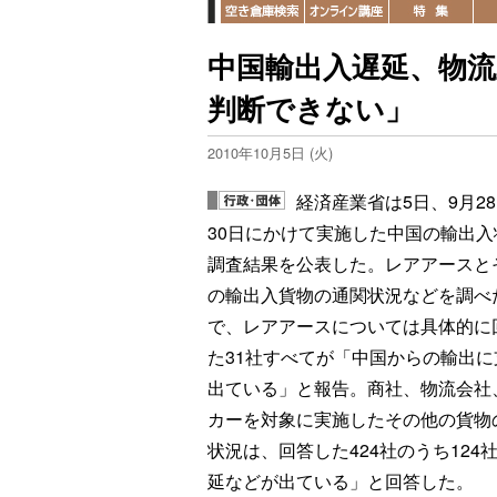
中国輸出入遅延、物流
判断できない」
2010年10月5日 (火)
経済産業省は5日、9月2
30日にかけて実施した中国の輸出入
調査結果を公表した。レアアースと
の輸出入貨物の通関状況などを調べ
で、レアアースについては具体的に
た31社すべてが「中国からの輸出に
出ている」と報告。商社、物流会社
カーを対象に実施したその他の貨物
状況は、回答した424社のうち124
延などが出ている」と回答した。