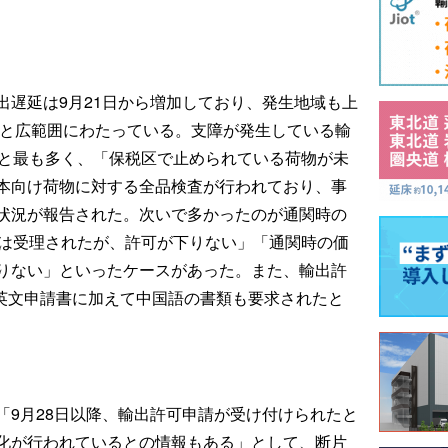
出遅延は9月21日から増加しており、発生地域も上
件と広範囲にわたっている。支障が発生している輸
件と最も多く、「保税区で止められている荷物が未
本向け荷物に対する全品検査が行われており、事
状況が報告された。次いで多かったのが通関時の
請は受理されたが、許可が下りない」「通関時の価
りない」といったケースがあった。また、輸出許
の英文申請書に加えて中国語の書類も要求されたと
「9月28日以降、輸出許可申請が受け付けられたと
化が行われているとの情報もある」として、断片