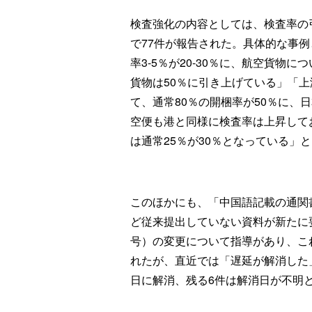
検査強化の内容としては、検査率の
で77件が報告された。具体的な事
率3-5％が20-30％に、航空貨物
貨物は50％に引き上げている」「
て、通常80％の開梱率が50％に、
空便も港と同様に検査率は上昇してお
は通常25％が30％となっている」
このほかにも、「中国語記載の通関
ど従来提出していない資料が新たに
号）の変更について指導があり、こ
れたが、直近では「遅延が解消した」
日に解消、残る6件は解消日が不明