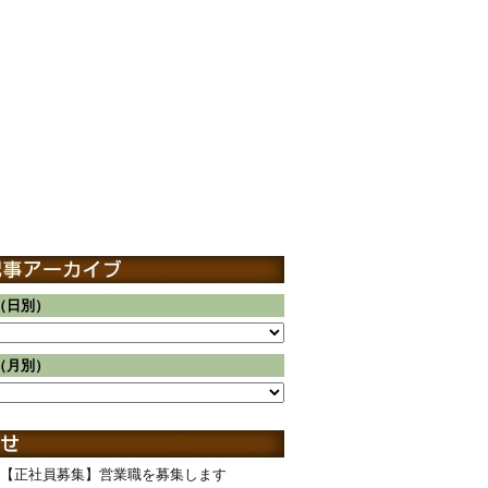
（日別）
（月別）
【正社員募集】営業職を募集します