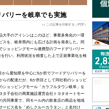
リバリーを岐阜でも実施
>>
この記事を印刷する（PDF）
品大手のアイシンはこのほど、事業多角化の一環
ビスを、岐阜県内にも広げる計画を発表した。同
でショッピングモール連携型のフードデリバリー
験を行い、利用状況を精査した上で正規事業化を検
5月から愛知県を中心に5か所でフードデリバリーを
からの配達だが、6か所目として同社初のショッピ
のショッピングモール「カラフルタウン岐阜」を
ヨタ子会社の商業施設運営会社トヨタオートモー
の共同事業で、同モール内の飲食店の商品を地域
サービス名を「めしクルーカラタン」と名付け