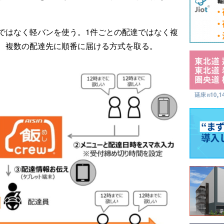
ではなく軽バンを使う。1件ごとの配達ではなく複
、複数の配達先に順番に届ける方式を取る。