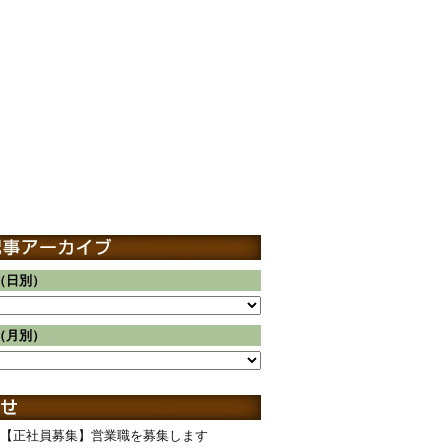
（日別）
（月別）
【正社員募集】営業職を募集します