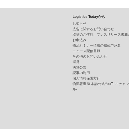
Logistics Todayから
お知らせ
広告に関するお問い合わせ
取材のご依頼、プレスリリース掲載
お申込み
物流セミナー情報の掲載申込み
ニュース配信登録
その他のお問い合わせ
運営
決算公告
記事の利用
個人情報保護方針
物流報道局-本誌公式YouTubeチャ
ル-