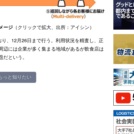
メージ
（クリックで拡大、出所：アイシン）
おり、12月26日まで行う。利用状況を精査し、正
周辺には企業が多く集まる地域があるが飲食店は
題だという。
もっと知りたい