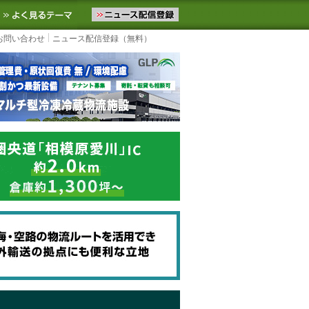
ニュースをお届けします。物流ニュースメール配信を登録すると、平日
お気に入りに追加
よく見るテーマ
お問い合わせ
ニュース配信登録（無料）