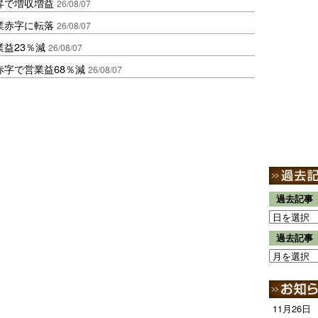
昇で増収増益
26/08/07
業赤字に転落
26/08/07
益23％減
26/08/07
赤字で営業益68％減
26/08/07
過去記事
過去記事
11月26日