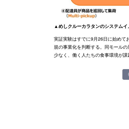
▲めしクルーカラタンのシステムイ
実証実験はすでに9月26日に始めて
規の事業化を判断する。同モールの
少なく、働く人たちの食事環境が課