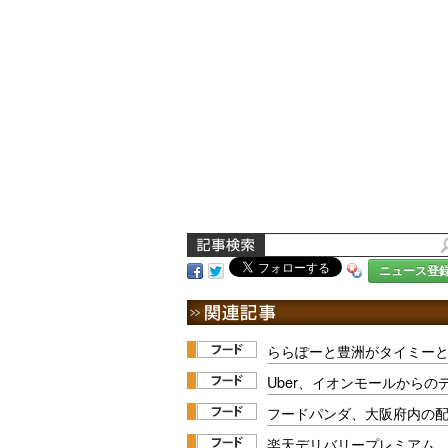
ニュース登
ららぽーと豊洲がタイミーと
Uber、イオンモールから
フードパンダ、大阪府内の
楽天デリバリープレミアム、