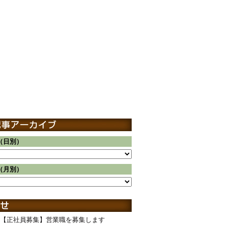
（日別）
（月別）
【正社員募集】営業職を募集します