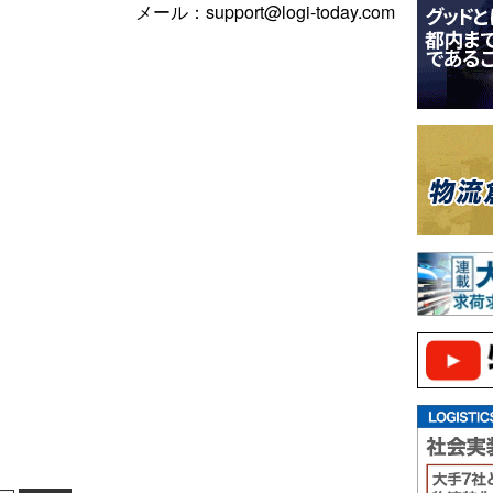
メール：support@logi-today.com