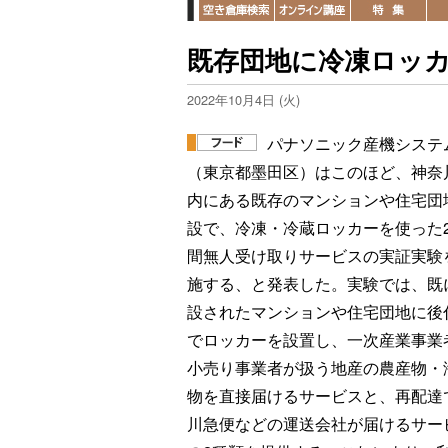
既存団地に冷凍ロッ
2022年10月4日 (火)
パナソニック産機システ
（東京都墨田区）はこのほど、神奈
内にある既存のマンションや住宅団
設で、冷凍・冷蔵ロッカーを使った2
間無人受け取りサービスの実証実験
施する、と発表した。実験では、既
設されたマンションや住宅団地に後
でロッカーを設置し、一次産業事業
小売り事業者が扱う地産の農産物・
物を直接届けるサービスと、再配達
川急便などの運送会社が届けるサー