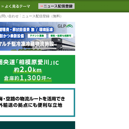
ニュースをお届けします。物流ニュースメール配信を登録すると、平日
お気に入りに追加
よく見るテーマ
お問い合わせ
ニュース配信登録（無料）