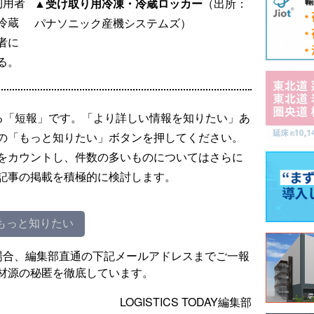
利用者
▲受け取り用冷凍・冷蔵ロッカー
（出所：
冷蔵
パナソニック産機システムズ）
者に
る。
る「短報」です。「より詳しい情報を知りたい」あ
の「もっと知りたい」ボタンを押してください。
をカウントし、件数の多いものについてはさらに
記事の掲載を積極的に検討します。
もっと知りたい
場合、編集部直通の下記メールアドレスまでご一報
材源の秘匿を徹底しています。
LOGISTICS TODAY編集部