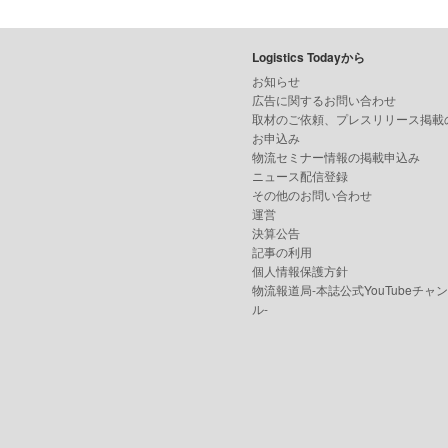
Logistics Todayから
お知らせ
広告に関するお問い合わせ
取材のご依頼、プレスリリース掲載
お申込み
物流セミナー情報の掲載申込み
ニュース配信登録
その他のお問い合わせ
運営
決算公告
記事の利用
個人情報保護方針
物流報道局-本誌公式YouTubeチャ
ル-