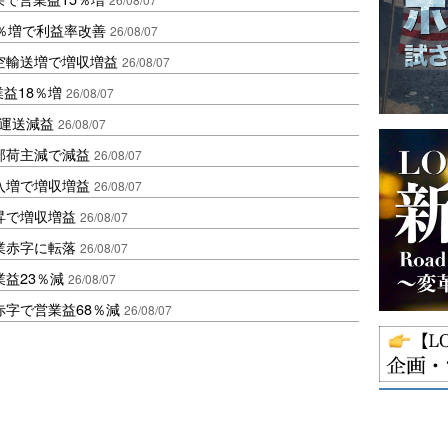
2％増で利益率改善
26/08/07
空輸送増で増収増益
26/08/07
業益18％増
26/08/07
も運送減益
26/08/07
部荷主減で減益
26/08/07
入増で増収増益
26/08/07
昇で増収増益
26/08/07
業赤字に転落
26/08/07
益23％減
26/08/07
赤字で営業益68％減
26/08/07