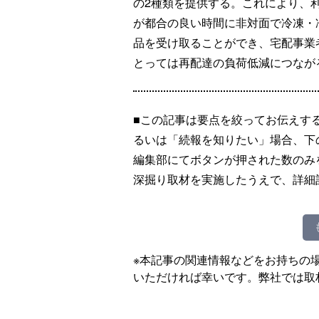
の2種類を提供する。これにより、
が都合の良い時間に非対面で冷凍・
品を受け取ることができ、宅配事業
とっては再配達の負荷低減につなが
■この記事は要点を絞ってお伝えす
るいは「続報を知りたい」場合、下
編集部にてボタンが押された数のみ
深掘り取材を実施したうえで、詳細
※本記事の関連情報などをお持ちの
いただければ幸いです。弊社では取