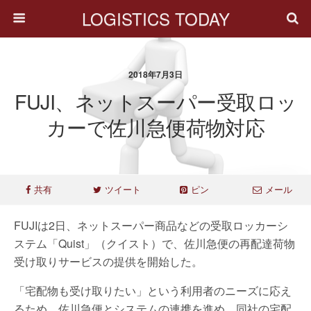
LOGISTICS TODAY
2018年7月3日
FUJI、ネットスーパー受取ロッ
カーで佐川急便荷物対応
共有
ツイート
ピン
メール
FUJIは2日、ネットスーパー商品などの受取ロッカーシ
ステム「Quist」（クイスト）で、佐川急便の再配達荷物
受け取りサービスの提供を開始した。
「宅配物も受け取りたい」という利用者のニーズに応え
るため、佐川急便とシステムの連携を進め、同社の宅配