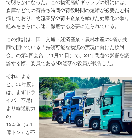
で明らかになった。この物流需給ギャップの解消には、
倉庫などでの荷待ち時間や荷役時間の短縮が必要だと指
摘しており、物流業界や荷主企業を挙げた効率化の取り
組みをさらに加速、徹底する必要に迫られている。
この推計は、国土交通・経済産業・農林水産の3省が共
同で開いている「持続可能な物流の実現に向けた検討
会」の第3回会合（11月11日）で、24年問題の影響を議
論する際、委員であるNX総研の役員が報告した。
それによる
と、30年度に
は、まずドラ
イバー不足に
より輸送能力
の
19.5％（5.4
億トン）が不