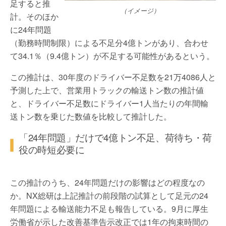
足すると推
（イメージ）
計。そのほか
に24年問題
（勤務時間制限）による不足分4億トンがあり、合わせ
て34.1％（9.4億トン）が不足する可能性があるという。
この推計は、30年度のドライバー不足数を21万4086人と
予測した上で、営業用トラックの輸送トン数の推計値
と、ドライバー不足数にドライバー1人当たりの年間輸
送トン数を乗じた数値を比較して推計した。
「24年問題」だけで4億トン不足、荷待ち・荷
役の時短必要に
この推計のうち、24年問題だけの影響はどの程度なの
か。NX総研は上記推計の前段階の試算として足元の24
年問題による輸送能力不足も報告している。9月に厚生
労働省が示した改善基準告示改正では1年の拘束時間の