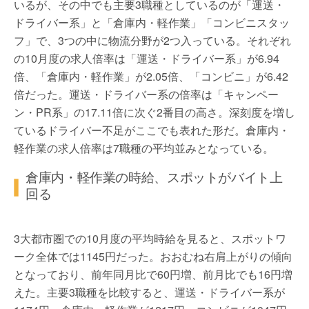
いるが、その中でも主要3職種としているのが「運送・
ドライバー系」と「倉庫内・軽作業」「コンビニスタッ
フ」で、3つの中に物流分野が2つ入っている。それぞれ
の10月度の求人倍率は「運送・ドライバー系」が6.94
倍、「倉庫内・軽作業」が2.05倍、「コンビニ」が6.42
倍だった。運送・ドライバー系の倍率は「キャンペー
ン・PR系」の17.11倍に次ぐ2番目の高さ。深刻度を増し
ているドライバー不足がここでも表れた形だ。倉庫内・
軽作業の求人倍率は7職種の平均並みとなっている。
倉庫内・軽作業の時給、スポットがバイト上
回る
3大都市圏での10月度の平均時給を見ると、スポットワ
ーク全体では1145円だった。おおむね右肩上がりの傾向
となっており、前年同月比で60円増、前月比でも16円増
えた。主要3職種を比較すると、運送・ドライバー系が