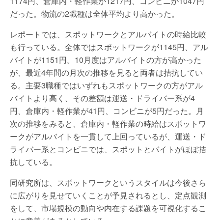
1174円、倉庫内・軽作業が1217円、コンビニが1047円
だった。物流の2職種は全体平均より高かった。
レポートでは、スポットワークとアルバイトの時給比較
も行っている。全体ではスポットワークが1145円、アル
バイトが1151円。10月度はアルバイトの方が高かった
が、最近4年間の月次の推移を見ると両者は拮抗してい
る。主要3職種ではいずれもスポットワークの方がアル
バイトより高く、その差額は運送・ドライバー系が4
円、倉庫内・軽作業が41円、コンビニが5円だった。月
次の推移をみると、倉庫内・軽作業の時給はスポットワ
ークがアルバイトを一貫して上回っているが、運送・ド
ライバー系とコンビニでは、スポットとバイトがほぼ拮
抗している。
同研究所は、スポットワークというスタイルは今後さら
に広がりを見せていくことが予見されるとし、定点観測
をして、市場規模の動向や内在する課題を可視化するこ