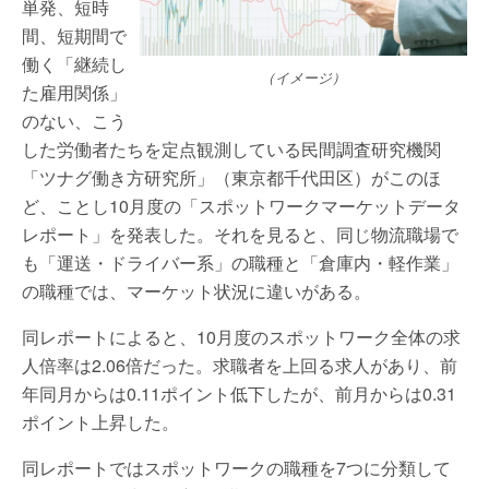
単発、短時
間、短期間で
働く「継続し
（イメージ）
た雇用関係」
のない、こう
した労働者たちを定点観測している民間調査研究機関
「ツナグ働き方研究所」（東京都千代田区）がこのほ
ど、ことし10月度の「スポットワークマーケットデータ
レポート」を発表した。それを見ると、同じ物流職場で
も「運送・ドライバー系」の職種と「倉庫内・軽作業」
の職種では、マーケット状況に違いがある。
同レポートによると、10月度のスポットワーク全体の求
人倍率は2.06倍だった。求職者を上回る求人があり、前
年同月からは0.11ポイント低下したが、前月からは0.31
ポイント上昇した。
同レポートではスポットワークの職種を7つに分類して