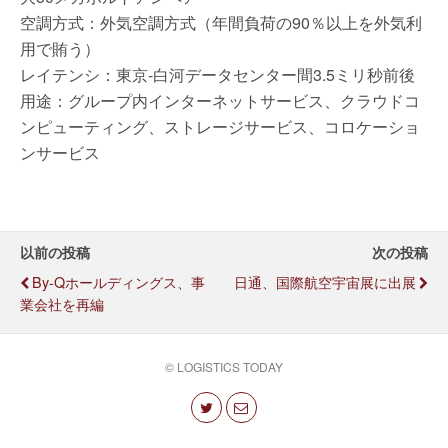
空調方式：外気空調方式（年間負荷の90％以上を外気利
用で賄う）
レイテンシ：東京-白河データセンター間3.5ミリ秒前後
用途：グループ内インターネットサービス、クラウドコ
ンピューティング、ストレージサービス、コロケーショ
ンサービス
以前の投稿
次の投稿
By-Qホールディングス、事
日通、国際航空宇宙展に出展
業会社を再編
© LOGISTICS TODAY