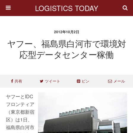
LOGISTICS TODAY
2012年10月2日
ヤフー、福島県白河市で環境対
応型データセンター稼働
共有
ツイート
ピン
メール
ヤフーとIDC
フロンティア
（東京都新宿
区）は1日、
福島県白河市