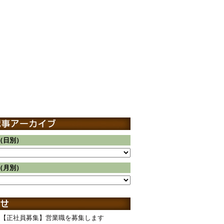
（日別）
（月別）
【正社員募集】営業職を募集します