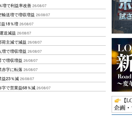
2％増で利益率改善
26/08/07
空輸送増で増収増益
26/08/07
業益18％増
26/08/07
も運送減益
26/08/07
部荷主減で減益
26/08/07
入増で増収増益
26/08/07
昇で増収増益
26/08/07
業赤字に転落
26/08/07
益23％減
26/08/07
赤字で営業益68％減
26/08/07