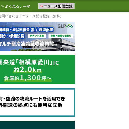
ニュースをお届けします。物流ニュースメール配信を登録すると、平日
お気に入りに追加
よく見るテーマ
お問い合わせ
ニュース配信登録（無料）