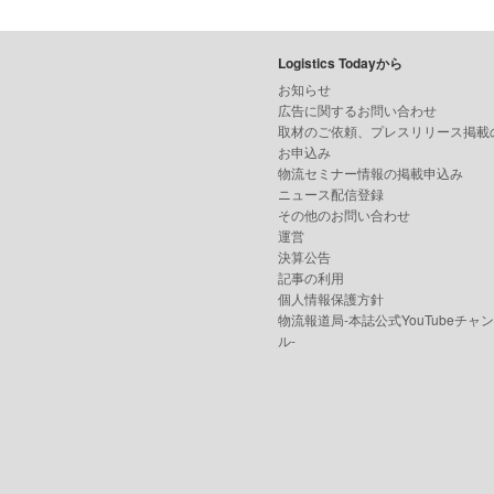
Logistics Todayから
お知らせ
広告に関するお問い合わせ
取材のご依頼、プレスリリース掲載
お申込み
物流セミナー情報の掲載申込み
ニュース配信登録
その他のお問い合わせ
運営
決算公告
記事の利用
個人情報保護方針
物流報道局-本誌公式YouTubeチャ
ル-