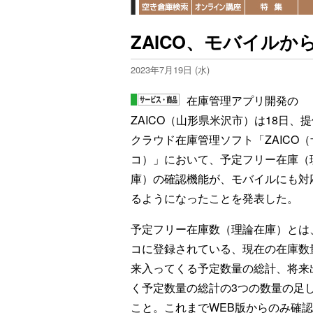
ZAICO、モバイル
2023年7月19日 (水)
在庫管理アプリ開発の
ZAICO（山形県米沢市）は18日、
クラウド在庫管理ソフト「ZAICO（
コ）」において、予定フリー在庫（
庫）の確認機能が、モバイルにも対
るようになったことを発表した。
予定フリー在庫数（理論在庫）とは
コに登録されている、現在の在庫数
来入ってくる予定数量の総計、将来
く予定数量の総計の3つの数量の足
こと。これまでWEB版からのみ確