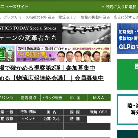
S TODAY｜国内最大の物流ニュースサイト
3PL, SCMなど国内外の最新の物流
、プレスリリース掲載のお申込み
物流セミナー情報の掲載申込み
広告に関する
場で確かめる視察第2弾｜参加募集中
める【物流広報連絡会議】｜会員募集中