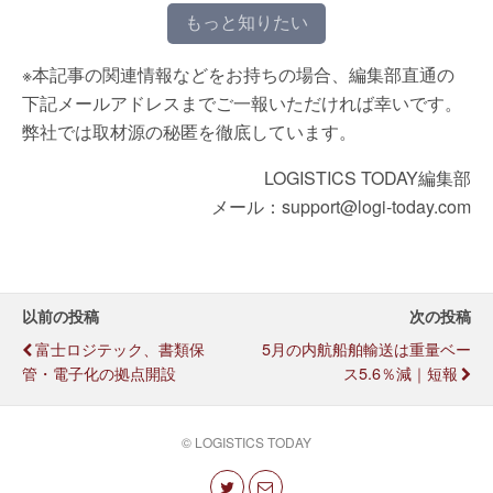
もっと知りたい
※本記事の関連情報などをお持ちの場合、編集部直通の
下記メールアドレスまでご一報いただければ幸いです。
弊社では取材源の秘匿を徹底しています。
LOGISTICS TODAY編集部
メール：support@logi-today.com
以前の投稿
次の投稿
富士ロジテック、書類保
5月の内航船舶輸送は重量ベー
管・電子化の拠点開設
ス5.6％減｜短報
© LOGISTICS TODAY