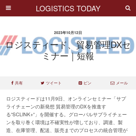
LOGISTICS TODAY
2023年10月12日
ロジスティード、貿易管理DXセ
ミナー｜短報
共有
ツイート
ピン
メール
ロジスティードは11月9日、オンラインセミナー「サプ
ライチェーンの新発想 貿易管理のDXを推進す
る”SCLINK+”」を開催する。グローバルサプライチェー
ンを取り巻く環境は不確実性が増しており、調達、製
造、在庫管理、配送、販売までのプロセスの統合管理が