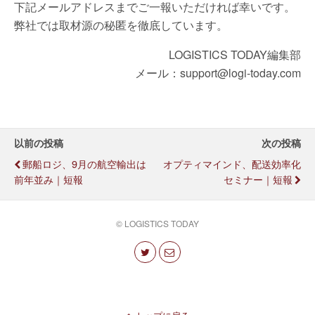
下記メールアドレスまでご一報いただければ幸いです。
弊社では取材源の秘匿を徹底しています。
LOGISTICS TODAY編集部
メール：support@logi-today.com
以前の投稿
次の投稿
郵船ロジ、9月の航空輸出は
オプティマインド、配送効率化
前年並み｜短報
セミナー｜短報
© LOGISTICS TODAY